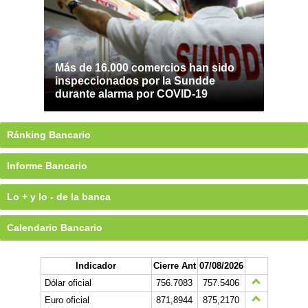
Más de 16.000 comercios han sido
inspeccionados por la Sundde
durante alarma por COVID-19
Ránking Bancario
Informe Bancario
Lo + y lo - de la banca
Calendario Bancario
Indicador
Cierre Ant
07/08/2026
Dólar oficial
756.7083
757.5406
Euro oficial
871,8944
875,2170