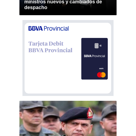
ministros nuevos y cambiados de
despacho