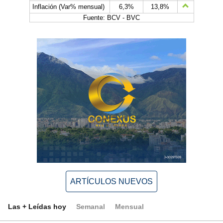
Inflación (Var% mensual)
6,3%
13,8%
Fuente: BCV - BVC
ARTÍCULOS NUEVOS
Las + Leídas hoy
Semanal
Mensual