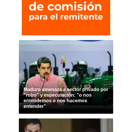
Maduro amenaza a sector privado por
"robo" y especulación: "o nos
entendemos o nos hacemos
entender"