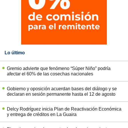
Lo último
Gremio advierte que fenómeno “Súper Niño” podría
afectar el 60% de las cosechas nacionales
Gobierno y oposición acuerdan bases del diálogo y se
declaran en sesión permanente hasta el 12 de agosto
Delcy Rodríguez inicia Plan de Reactivación Económica
y entrega de créditos en La Guaira