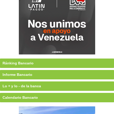
Ránking Bancario
Informe Bancario
Lo + y lo - de la banca
Calendario Bancario