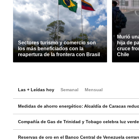
Murió un
Sectores turismo y comercio son
hija de 
los más beneficiados con la
cruce fro
reapertura de la frontera con Brasil
Chile
Las + Leídas hoy
Semanal
Mensual
Medidas de ahorro energético: Alcaldía de Caracas reduci
Compañía de Gas de Trinidad y Tobago celebra luz verde
Reservas de oro en el Banco Central de Venezuela cerrar