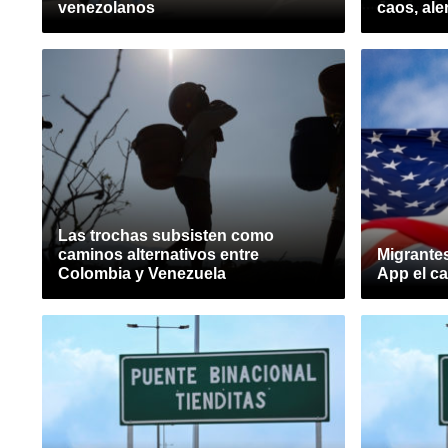
venezolanos
caos, ale
Las trochas subsisten como
caminos alternativos entre
Migrante
Colombia y Venezuela
App el c