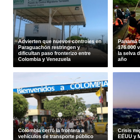
Advierten que nuevos controles en
Panamá t
Paraguachón restringen y
176.000 
dificultan paso fronterizo entre
la selva 
Colombia y Venezuela
año
Colombia cerró la frontera a
Crisis mi
vehículos de transporte público
EEUU y M