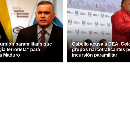
ursión paramilitar sigue
Cabello acusa a DEA, Col
ía terrorista" para
grupos narcotraficantes p
 a Maduro
incursión paramilitar