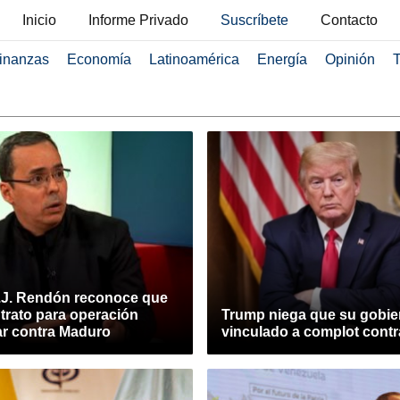
Inicio
Informe Privado
Suscríbete
Contacto
inanzas
Economía
Latinoamérica
Energía
Opinión
T
.J. Rendón reconoce que
trato para operación
Trump niega que su gobie
ar contra Maduro
vinculado a complot cont