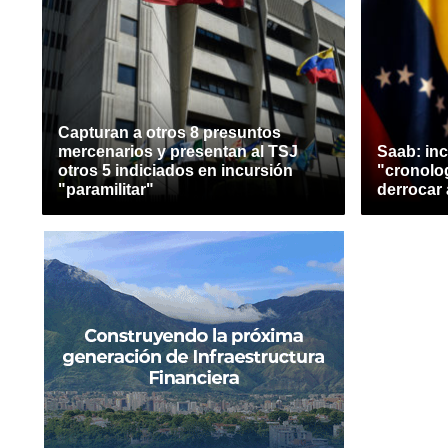
Capturan a otros 8 presuntos
mercenarios y presentan al TSJ
Saab: inc
otros 5 indiciados en incursión
"cronolog
"paramilitar"
derrocar