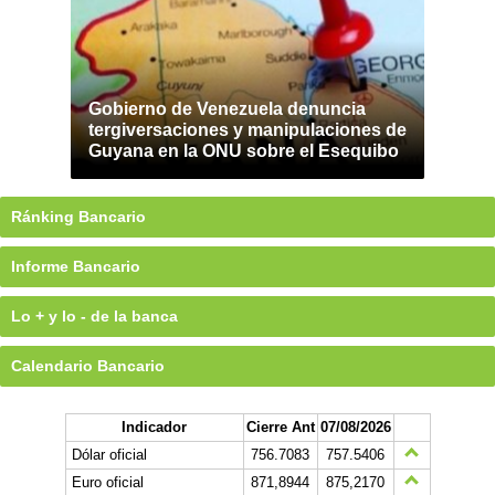
Gobierno de Venezuela denuncia
tergiversaciones y manipulaciones de
Guyana en la ONU sobre el Esequibo
Ránking Bancario
Informe Bancario
Lo + y lo - de la banca
Calendario Bancario
Indicador
Cierre Ant
07/08/2026
Dólar oficial
756.7083
757.5406
Euro oficial
871,8944
875,2170