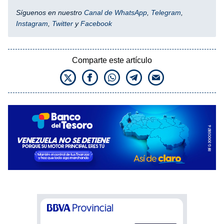
Síguenos en nuestro
Canal de WhatsApp
,
Telegram
,
Instagram
,
Twitter
y
Facebook
Comparte este artículo