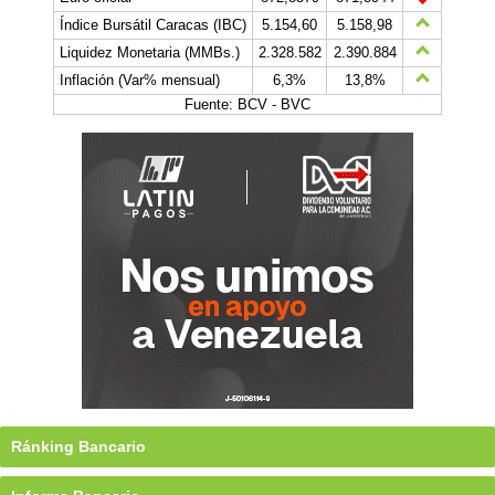
Índice Bursátil Caracas (IBC)
5.154,60
5.158,98
Liquidez Monetaria (MMBs.)
2.328.582
2.390.884
Inflación (Var% mensual)
6,3%
13,8%
Fuente: BCV - BVC
Ránking Bancario