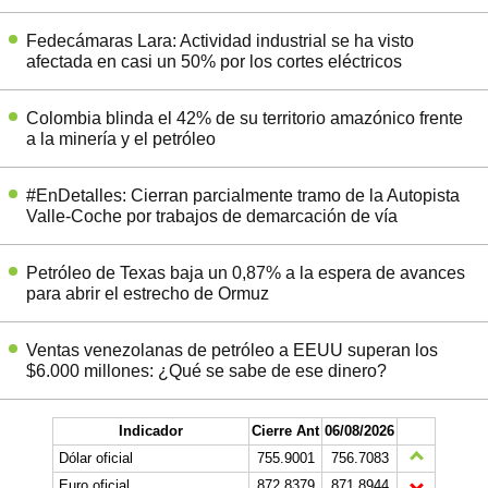
Fedecámaras Lara: Actividad industrial se ha visto
afectada en casi un 50% por los cortes eléctricos
Colombia blinda el 42% de su territorio amazónico frente
a la minería y el petróleo
#EnDetalles: Cierran parcialmente tramo de la Autopista
Valle-Coche por trabajos de demarcación de vía
Petróleo de Texas baja un 0,87% a la espera de avances
para abrir el estrecho de Ormuz
Ventas venezolanas de petróleo a EEUU superan los
$6.000 millones: ¿Qué se sabe de ese dinero?
Indicador
Cierre Ant
06/08/2026
Dólar oficial
755.9001
756.7083
Euro oficial
872,8379
871,8944