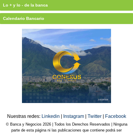
Lo + y lo - de la banca
Calendario Bancario
Nuestras redes:
Linkedin
|
Instagram
|
Twitter
|
Facebook
© Banca y Negocios 2026 | Todos los Derechos Reservados | Ninguna
parte de esta página ni las publicaciones que contiene podrá ser