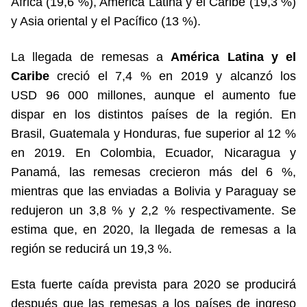
África (19,6 %), América Latina y el Caribe (19,3 %)
y Asia oriental y el Pacífico (13 %).
La llegada de remesas a
América Latina y el
Caribe
creció el 7,4 % en 2019 y alcanzó los
USD 96 000 millones, aunque el aumento fue
dispar en los distintos países de la región. En
Brasil, Guatemala y Honduras, fue superior al 12 %
en 2019. En Colombia, Ecuador, Nicaragua y
Panamá, las remesas crecieron más del 6 %,
mientras que las enviadas a Bolivia y Paraguay se
redujeron un 3,8 % y 2,2 % respectivamente. Se
estima que, en 2020, la llegada de remesas a la
región se reducirá un 19,3 %.
Esta fuerte caída prevista para 2020 se producirá
después que las remesas a los países de ingreso