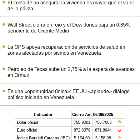
El costo de no asegurar la vivienda es mayor que el valor
de la póliza
Wall Street cierra en rojo y el Dow Jones baja un 0,85%,
pendiente de Oriente Medio
La OPS apoya recuperación de servicios de salud en
zonas afectadas por sismos en Venezuela
Petróleo de Texas sube un 2,75% a la espera de avances
en Ormuz
Es una «oportunidad única»: EEUU «aplaude» diálogo
político iniciado en Venezuela
Indicador
Cierre Ant
06/08/2026
Dólar oficial
755.9001
756.7083
Euro oficial
872,8379
871,8944
Índice Bursátil Caracas (IBC)
5.154,60
5.158,98