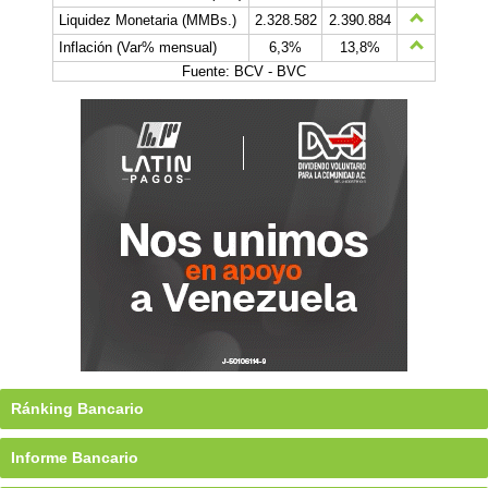
Liquidez Monetaria (MMBs.)
2.328.582
2.390.884
Inflación (Var% mensual)
6,3%
13,8%
Fuente: BCV - BVC
Ránking Bancario
Informe Bancario