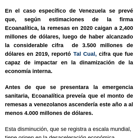
En el caso específico de Venezuela se prevé
que, según estimaciones de la firma
Ecoanalítica, la remesas en 2020 caigan a 2,400
millones de dólares, luego de haber alcanzado
la considerable cifra de 3.500 millones de
dólares en 2019, reportó
Tal Cual,
cifra que fue
capaz de impactar en la dinamización de la
economía interna.
Antes de que se presentara la emergencia
sanitaria, Ecoanalítica preveía que el monto de
remesas a venezolanos ascendería este año a al
menos 4.000 millones de dólares.
Esta disminución, que se registra a escala mundial,
tiene origen en la desaceleración económica