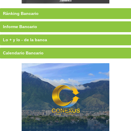
Ránking Bancario
Informe Bancario
Lo + y lo - de la banca
Calendario Bancario