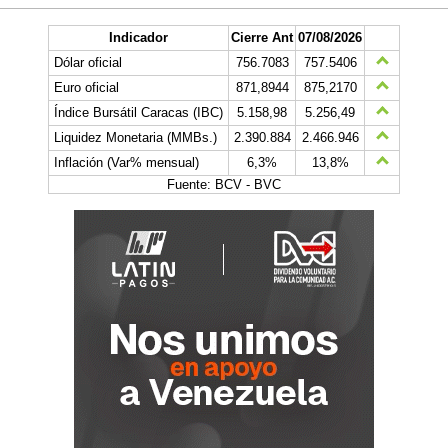
Indicador
Cierre Ant
07/08/2026
Dólar oficial
756.7083
757.5406
Euro oficial
871,8944
875,2170
Índice Bursátil Caracas (IBC)
5.158,98
5.256,49
Liquidez Monetaria (MMBs.)
2.390.884
2.466.946
Inflación (Var% mensual)
6,3%
13,8%
Fuente: BCV - BVC