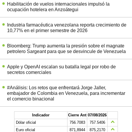
Habilitación de vuelos internacionales impulsó la
ocupación hotelera en Anzoátegui
Industria farmacéutica venezolana reporta crecimiento de
10,77% en el primer semestre de 2026
Bloomberg: Trump aumenta la presión sobre el magnate
petrolero Sargeant para que se desvincule de Venezuela
Apple y OpenAI escalan su batalla legal por robo de
secretos comerciales
#Análisis: Los retos que enfrentará Jorge Jaller,
embajador de Colombia en Venezuela, para incrementar
el comercio binacional
Indicador
Cierre Ant
07/08/2026
Dólar oficial
756.7083
757.5406
Euro oficial
871,8944
875,2170