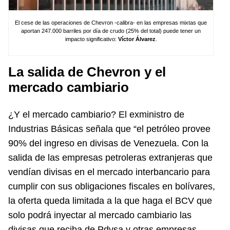
El cese de las operaciones de Chevron -calibra- en las empresas mixtas que
aportan 247.000 barriles por día de crudo (25% del total) puede tener un
impacto significativo:
Víctor Álvarez
.
La salida de Chevron y el
mercado cambiario
¿Y el mercado cambiario? El exministro de
Industrias Básicas señala que “el petróleo provee
90% del ingreso en divisas de Venezuela. Con la
salida de las empresas petroleras extranjeras que
vendían divisas en el mercado interbancario para
cumplir con sus obligaciones fiscales en bolívares,
la oferta queda limitada a la que haga el BCV que
solo podrá inyectar al mercado cambiario las
divisas que reciba de Pdvsa y otras empresas