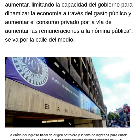
aumentar, limitando la capacidad del gobierno para
dinamizar la economía a través del gasto público y
aumentar el consumo privado por la vía de
aumentar las remuneraciones a la nómina pública”,
se va por la calle del medio.
La caída del ingreso fiscal de origen petrolero y la falta de ingresos para cubrir
el gasto público, hacen que el gobierno recurra al financiamiento del BCV.