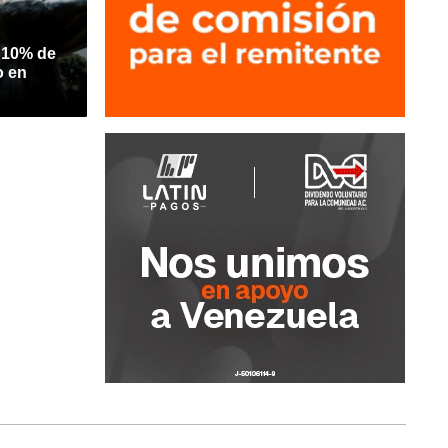
 10% de
o en