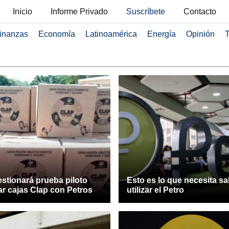
Inicio
Informe Privado
Suscríbete
Contacto
inanzas
Economía
Latinoamérica
Energía
Opinión
T
stionará prueba piloto
Esto es lo que necesita sa
r cajas Clap con Petros
utilizar el Petro