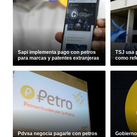
Sapi implementa pago con petros
TSJ usa p
para marcas y patentes extranjeras
como ref
Pdvsa negocia pagarle con petros
Gobierno