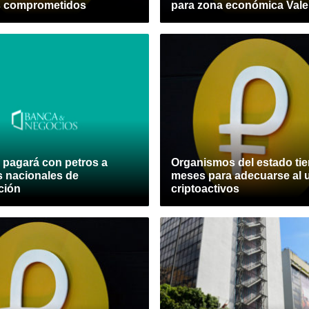
s comprometidos
para zona económica Vale
 pagará con petros a
Organismos del estado tie
 nacionales de
meses para adecuarse al 
ción
criptoactivos