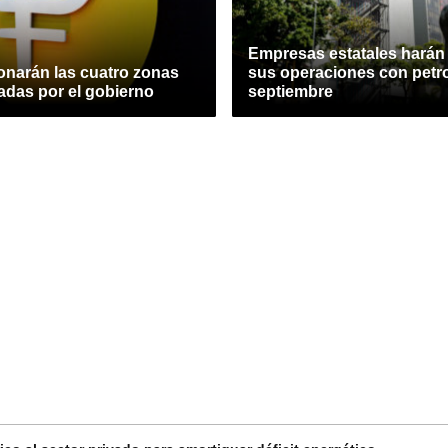
Empresas estatales harán
onarán las cuatro zonas
sus operaciones con petr
adas por el gobierno
septiembre