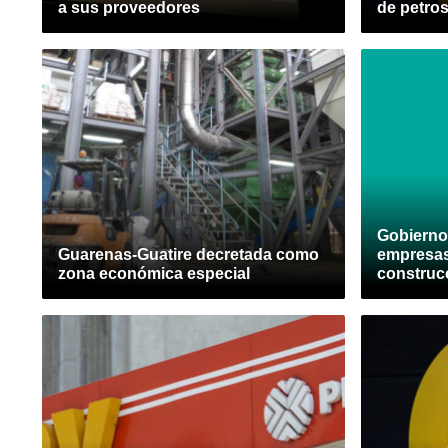
a sus proveedores
de petro
Gobierno
Guarenas-Guatire decretada como
empresas
zona económica especial
construc