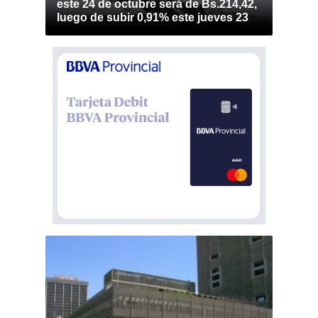
este 24 de octubre será de Bs.214,42,
luego de subir 0,91% este jueves 23