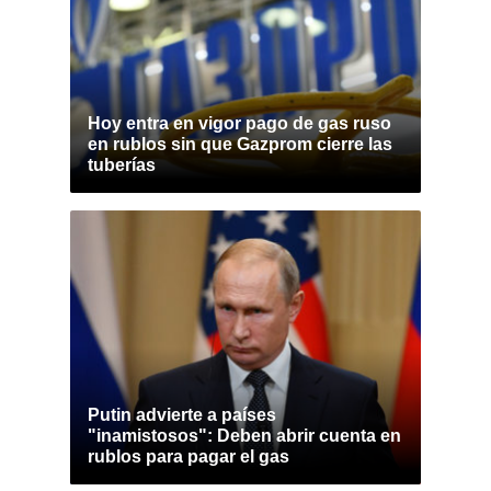
Hoy entra en vigor pago de gas ruso
en rublos sin que Gazprom cierre las
tuberías
Putin advierte a países
"inamistosos": Deben abrir cuenta en
rublos para pagar el gas