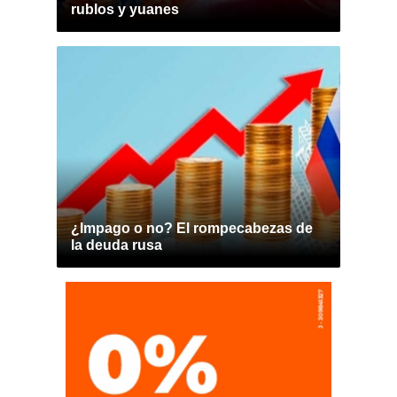
rublos y yuanes
¿Impago o no? El rompecabezas de
la deuda rusa