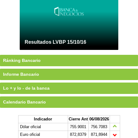
Resultados LVBP 15/10/16
Ránking Bancario
Informe Bancario
Lo + y lo - de la banca
Calendario Bancario
Indicador
Cierre Ant
06/08/2026
Dólar oficial
755.9001
756.7083
Euro oficial
872,8379
871,8944