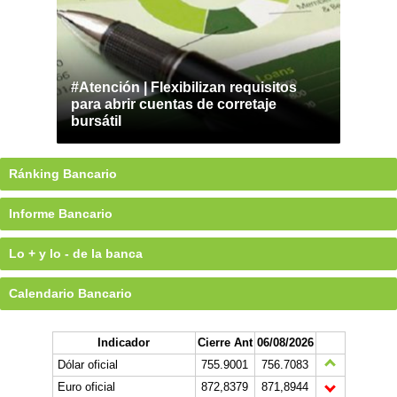
#Atención | Flexibilizan requisitos
para abrir cuentas de corretaje
bursátil
Ránking Bancario
Informe Bancario
Lo + y lo - de la banca
Calendario Bancario
Indicador
Cierre Ant
06/08/2026
Dólar oficial
755.9001
756.7083
Euro oficial
872,8379
871,8944