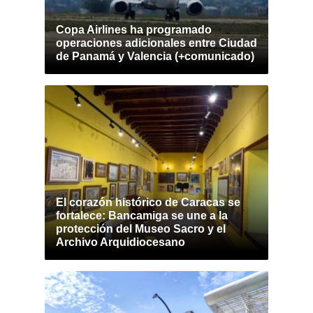
Copa Airlines ha programado
operaciones adicionales entre Ciudad
de Panamá y Valencia (+comunicado)
El corazón histórico de Caracas se
fortalece: Bancamiga se une a la
protección del Museo Sacro y el
Archivo Arquidiocesano