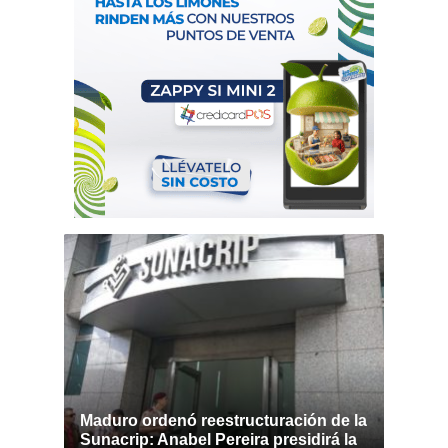
Maduro ordenó reestructuración de la
Sunacrip: Anabel Pereira presidirá la