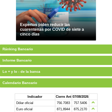
Expertos piden reducir las
cuarentenas por COVID de siete a
cinco días
Ránking Bancario
Informe Bancario
Lo + y lo - de la banca
Calendario Bancario
Indicador
Cierre Ant
07/08/2026
Dólar oficial
756.7083
757.5406
Euro oficial
871,8944
875,2170