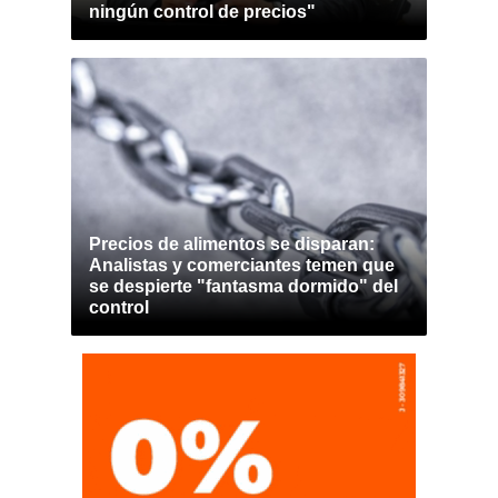
ningún control de precios"
Precios de alimentos se disparan:
Analistas y comerciantes temen que
se despierte "fantasma dormido" del
control