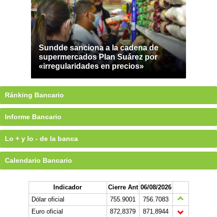
Sundde sanciona a la cadena de
supermercados Plan Suárez por
«irregularidades en precios»
Ránking Bancario
Informe Bancario
Lo + y lo - de la banca
Calendario Bancario
Indicador
Cierre Ant
06/08/2026
Dólar oficial
755.9001
756.7083
Euro oficial
872,8379
871,8944