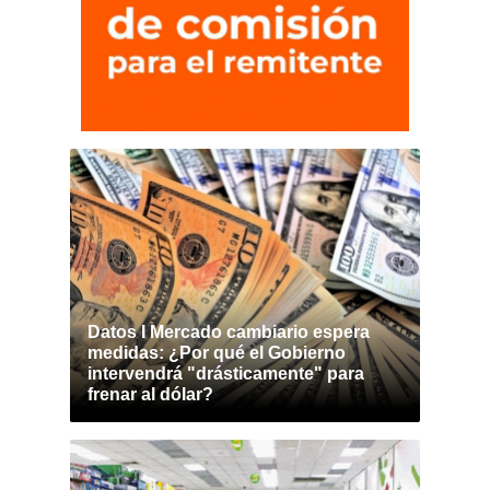
Datos I Mercado cambiario espera
medidas: ¿Por qué el Gobierno
intervendrá "drásticamente" para
frenar al dólar?