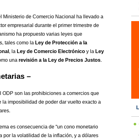
l Ministerio de Comercio Nacional ha llevado a
or empresarial durante el primer trimestre de
anismo ha propuesto varias leyes que
s, tales como la
Ley de Protección a la
onal
, la
Ley de Comercio Electrónico
y la
Ley
como una
revisión a la Ley de Precios Justos
.
etarias –
 el ODP son las prohibiciones a comercios que
 la imposibilidad de poder dar vuelto exacto a
L
ares.
blema es consecuencia de “un cono monetario
 por la volatilidad de la inflación, y a dólares