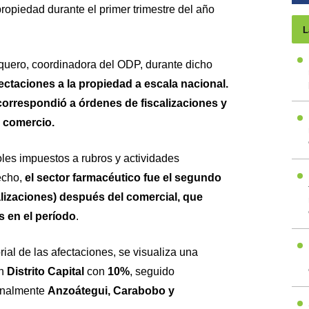
ropiedad durante el primer trimestre del año
L
uero, coordinadora del ODP, durante dicho
ectaciones a la propiedad a escala nacional.
correspondió a órdenes de fiscalizaciones y
r comercio.
roles impuestos a rubros y actividades
echo,
el sector farmacéutico fue el segundo
alizaciones) después del comercial, que
s en el período
.
orial de las afectaciones, se visualiza una
en
Distrito Capital
con
10%
, seguido
inalmente
Anzoátegui, Carabobo y