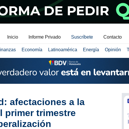
Inicio
Informe Privado
Suscríbete
Contacto
inanzas
Economía
Latinoamérica
Energía
Opinión
T
d: afectaciones a la
l primer trimestre
beralización