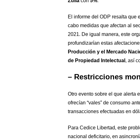
Zulia
con
5%
.
El informe del ODP resalta que e
cabo medidas que afectan al sect
2021. De igual manera, este org
profundizarían estas afectacione
Producción y el Mercado Naci
de Propiedad Intelectual
, así 
– Restricciones mon
Otro evento sobre el que alerta
ofrecían “vales” de consumo ante
transacciones efectuadas en dól
Para Cedice Libertad, este pro
nacional deficitario, en asincronía