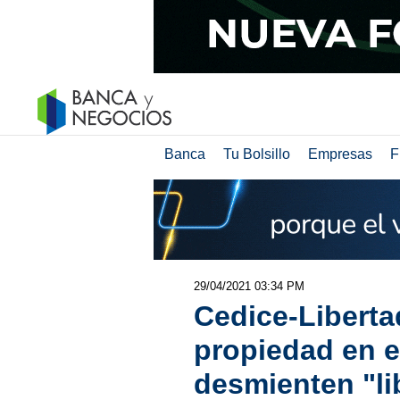
Banca
Tu Bolsillo
Empresas
F
29/04/2021 03:34 PM
Cedice-Liberta
propiedad en e
desmienten "li