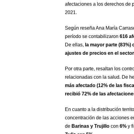
afectaciones a los derechos de p
2021.
Según reseña Ana María Carrasq
período se contabilizaron
616 af
De ellas,
la mayor parte (83%) 
ajustes de precios en el secto
Por otra parte, resaltan los cont
relacionadas con la salud. De h
más afectado (12% de las fisc
recibió 72% de las afectacione
En cuanto a la distribución territ
concentración de las acciones 
de
Barinas y Trujillo
con
6%
y f