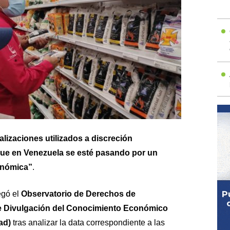
alizaciones utilizados a discreción
que en Venezuela se esté pasando por un
onómica”
.
egó el
Observatorio de Derechos de
e Divulgación del Conocimiento Económico
ad)
tras analizar la data correspondiente a las