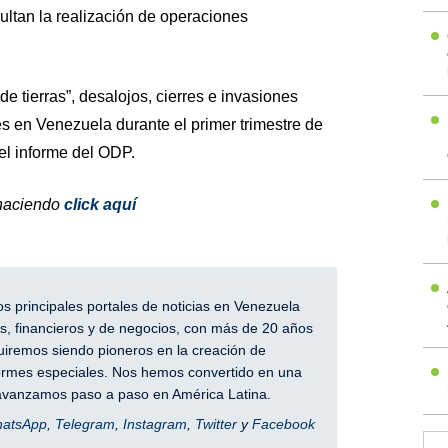
ultan la realización de operaciones
 tierras”, desalojos, cierres e invasiones
s en Venezuela durante el primer trimestre de
el informe del ODP.
 haciendo
click aquí
 principales portales de noticias en Venezuela
, financieros y de negocios, con más de 20 años
iremos siendo pioneros en la creación de
nformes especiales. Nos hemos convertido en una
y avanzamos paso a paso en América Latina.
hatsApp
,
Telegram
,
Instagram
,
Twitter
y
Facebook