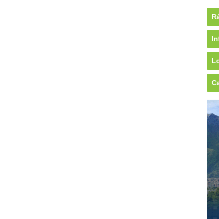
Rá
In
Lo
Ca