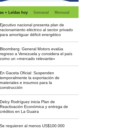
as + Leídas hoy
Semanal
Mensual
Ejecutivo nacional presenta plan de
racionamiento eléctrico al sector privado
para amortiguar déficit energético
Bloomberg: General Motors evalúa
regreso a Venezuela y considera el país
como un «mercado relevante»
En Gaceta Oficial: Suspenden
temporalmente la exportación de
materiales e insumos para la
construcción
Delcy Rodríguez inicia Plan de
Reactivación Económica y entrega de
créditos en La Guaira
Se requieren al menos US$100.000