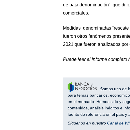
de baja denominación”, que dific
comerciales.
Medidas denominadas “rescate de
fueron otros fenómenos presente
2021 que fueron analizados por 
Puede leer el informe completo
Somos uno de los
para temas bancarios, económicos
en el mercado. Hemos sido y segu
contenidos, análisis inéditos e i
fuente de referencia en el país 
Síguenos en nuestro
Canal de W