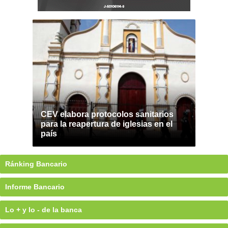
CEV elabora protocolos sanitarios
para la reapertura de iglesias en el
país
Ránking Bancario
Informe Bancario
Lo + y lo - de la banca