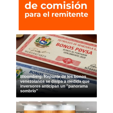
Bloomberg: Repunte de los bonos
venezolanos se disipa a medida que
inversores anticipan un "panorama
sombrío"