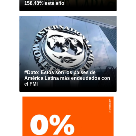
158,48% este año
#Dato: Estos son los países de
América Latina más endeudados con
el FMI