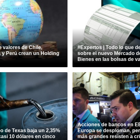
 valores de Chile,
#Expertos | Todo lo que d
 y Perú crean un Holding
sobre el nuevo Mercado d
Bienes en las bolsas de v
Acciones de bancos en E
eo de Texas baja un 2,35%
Europa se desploman, per
casi 10 dólares en cinco
más grandes resisten a cri