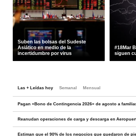
Suben las bolsas del Sudeste
Asiático en medio de la
#18Mar B
incertidumbre por virus
siguen cu
Las + Leídas hoy
Semanal
Mensual
Pagan «Bono de Contingencia 2026» de agosto a familias
Reanudan operaciones de carga y descarga en Aeropuert
Estiman que el 90% de los negocios que quedaron de pie 