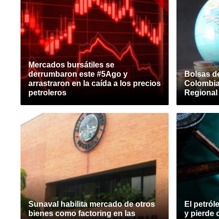
Mercados bursátiles se
derrumbaron este #5Ago y
Bolsas de
arrastraron en la caída a los precios
Colombia
petroleros
Regional
Sunaval habilita mercado de otros
El petról
bienes como factoring en las
y pierde 