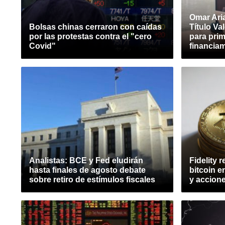
Omar Aria
Bolsas chinas cerraron con caídas
Título V
por las protestas contra el "cero
para pri
Covid"
financia
Analistas: BCE y Fed eludirán
Fidelity 
hasta finales de agosto debate
bitcoin e
sobre retiro de estímulos fiscales
y accion