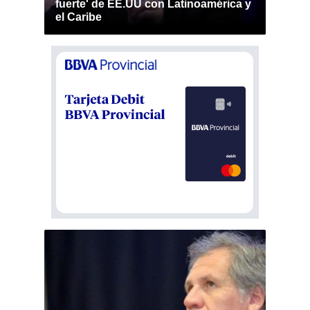
fuerte' de EE.UU con Latinoamérica y
el Caribe