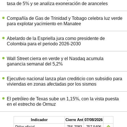
tasa de 5% y se analiza exoneración de aranceles
Compañía de Gas de Trinidad y Tobago celebra luz verde
para explotar yacimiento en Manatee
Abelardo de la Espriella jura como presidente de
Colombia para el periodo 2026-2030
Wall Street cierra en verde y el Nasdaq acumula
ganancia semanal del 5,2%
Ejecutivo nacional lanza plan crediticio con subsidio para
viviendas en zonas afectadas por los sismos
El petróleo de Texas sube un 1,15%, con la vista puesta
en el estrecho de Ormuz
Indicador
Cierre Ant
07/08/2026
Dólar oficial
756.7083
757.5406