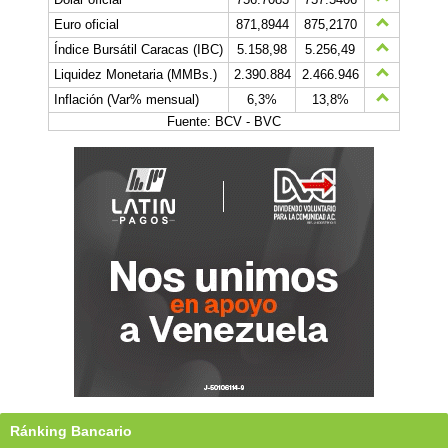
Euro oficial
871,8944
875,2170
Índice Bursátil Caracas (IBC)
5.158,98
5.256,49
Liquidez Monetaria (MMBs.)
2.390.884
2.466.946
Inflación (Var% mensual)
6,3%
13,8%
Fuente: BCV - BVC
Ránking Bancario