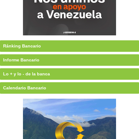
Ránking Bancario
Informe Bancario
Lo + y lo - de la banca
Calendario Bancario