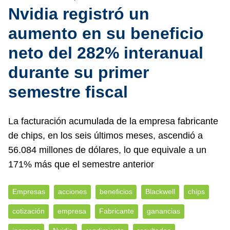
Nvidia registró un
aumento en su beneficio
neto del 282% interanual
durante su primer
semestre fiscal
La facturación acumulada de la empresa fabricante
de chips, en los seis últimos meses, ascendió a
56.084 millones de dólares, lo que equivale a un
171% más que el semestre anterior
Empresas
acciones
beneficios
Blackwell
chips
cotización
empresa
Fabricante
ganancias