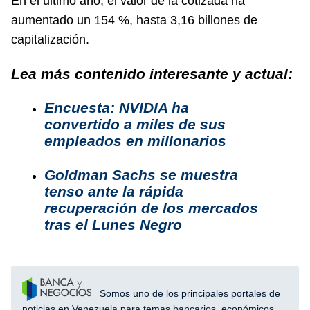
En el último año, el valor de la cotizada ha
aumentado un 154 %, hasta 3,16 billones de
capitalización.
Lea más contenido interesante y actual:
Encuesta: NVIDIA ha
convertido a miles de sus
empleados en millonarios
Goldman Sachs se muestra
tenso ante la rápida
recuperación de los mercados
tras el Lunes Negro
Somos uno de los principales portales de
noticias en Venezuela para temas bancarios, económicos,