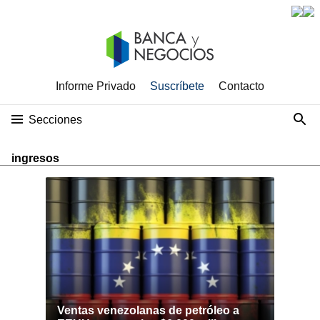
Informe Privado
Suscríbete
Contacto
Secciones
ingresos
Ventas venezolanas de petróleo a