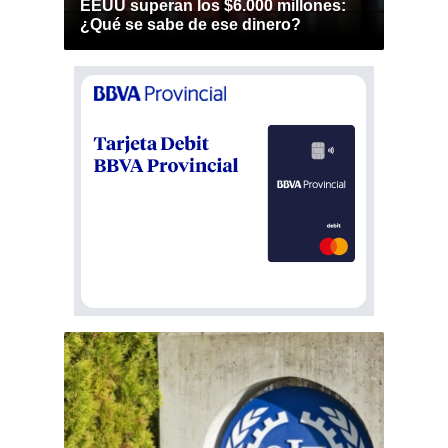
EEUU superan los $6.000 millones:
¿Qué se sabe de ese dinero?