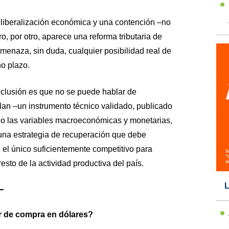
liberalización económica y una contención –no
ro, por otro, aparece una reforma tributaria de
menaza, sin duda, cualquier posibilidad real de
no plazo.
clusión es que no se puede hablar de
lan –un instrumento técnico validado, publicado
olo las variables macroeconómicas y monetarias,
 una estrategia de recuperación que debe
, el único suficientemente competitivo para
sto de la actividad productiva del país.
L
–
r de compra en dólares?