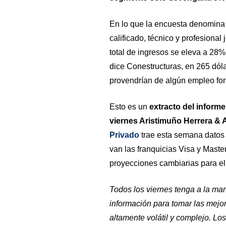
En lo que la encuesta denomina
calificado, técnico y profesional
total de ingresos se eleva a 28%
dice Conestructuras, en 265 dó
provendrían de algún empleo for
Esto es un
extracto del inform
viernes Aristimuño Herrera &
Privado
trae esta semana datos 
van las franquicias Visa y Maste
proyecciones cambiarias para el
Todos los viernes tenga a la mano
información para tomar las mejo
altamente volátil y complejo. Los