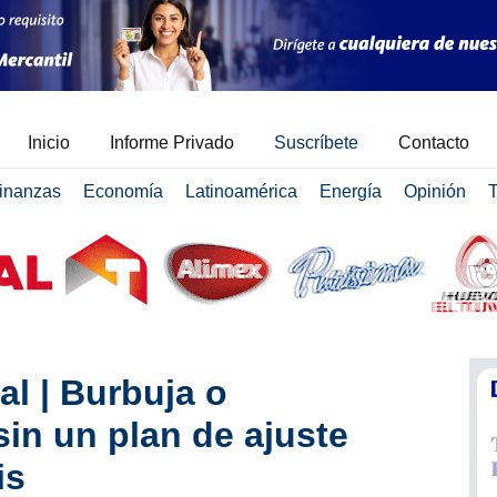
Inicio
Informe Privado
Suscríbete
Contacto
inanzas
Economía
Latinoamérica
Energía
Opinión
T
al | Burbuja o
sin un plan de ajuste
is