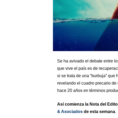
Se ha avivado el debate entre l
que vive el país es de recupera
si se trata de una “burbuja” que
revelando el cuadro precario de
hace 20 años en términos product
Así comienza la Nota del Edito
& Asociados
de esta semana
.