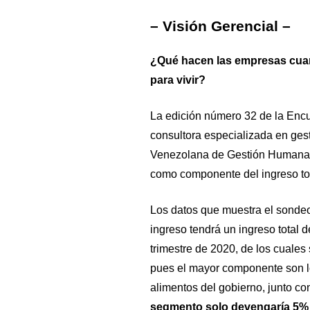
– Visión Gerencial –
¿Qué hacen las empresas cuan
para vivir?
La edición número 32 de la Encue
consultora especializada en ges
Venezolana de Gestión Humana, 
como componente del ingreso tota
Los datos que muestra el sondeo
ingreso tendrá un ingreso total d
trimestre de 2020, de los cuales
pues el mayor componente son lo
alimentos del gobierno, junto co
segmento solo devengaría 5% de