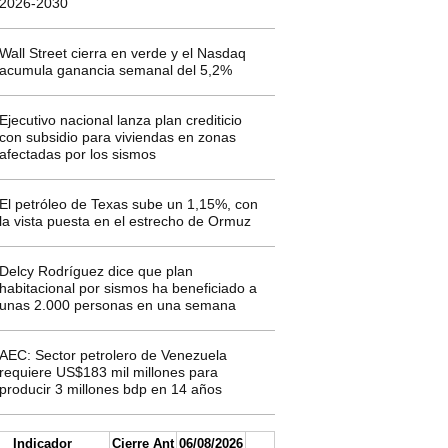
2026-2030
Wall Street cierra en verde y el Nasdaq
acumula ganancia semanal del 5,2%
Ejecutivo nacional lanza plan crediticio
con subsidio para viviendas en zonas
afectadas por los sismos
El petróleo de Texas sube un 1,15%, con
la vista puesta en el estrecho de Ormuz
Delcy Rodríguez dice que plan
habitacional por sismos ha beneficiado a
unas 2.000 personas en una semana
AEC: Sector petrolero de Venezuela
requiere US$183 mil millones para
producir 3 millones bdp en 14 años
Indicador
Cierre Ant
06/08/2026