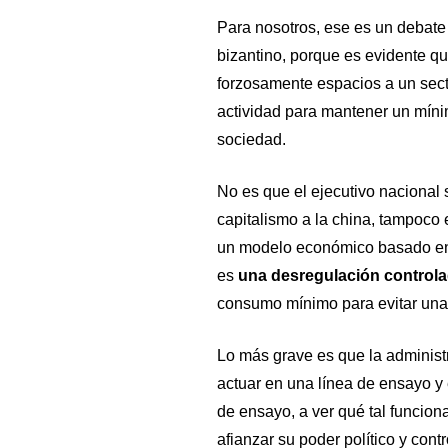
Para nosotros, ese es un debate 
bizantino, porque es evidente qu
forzosamente espacios a un sect
actividad para mantener un mínim
sociedad.
No es que el ejecutivo nacional
capitalismo a la china, tampoco e
un modelo económico basado en u
es
una desregulación controla
consumo mínimo para evitar una 
Lo más grave es que la administ
actuar en una línea de ensayo y
de ensayo, a ver qué tal funciona
afianzar su poder político y contr