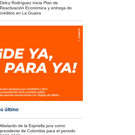
Delcy Rodríguez inicia Plan de
Reactivación Económica y entrega de
créditos en La Guaira
o último
Abelardo de la Espriella jura como
presidente de Colombia para el periodo