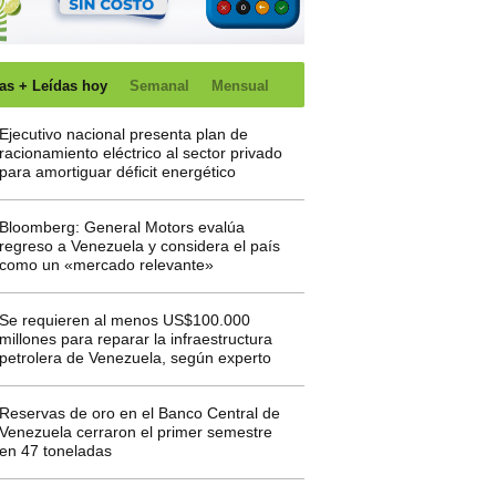
as + Leídas hoy
Semanal
Mensual
Ejecutivo nacional presenta plan de
racionamiento eléctrico al sector privado
para amortiguar déficit energético
Bloomberg: General Motors evalúa
regreso a Venezuela y considera el país
como un «mercado relevante»
Se requieren al menos US$100.000
millones para reparar la infraestructura
petrolera de Venezuela, según experto
Reservas de oro en el Banco Central de
Venezuela cerraron el primer semestre
en 47 toneladas