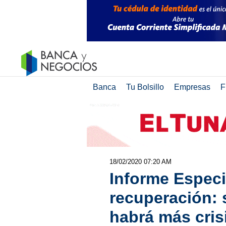
Banca
Tu Bolsillo
Empresas
F
18/02/2020 07:20 AM
Informe Especi
recuperación: 
habrá más cris