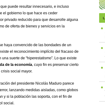
que puede resultar innecesario, e incluso
e el gobierno lo que hace es ceder
L
or privado reducido para que desarrolle alguna
o de oferta de bienes y servicios en la
 se haya convencido de las bondades de un
xiste el reconocimiento implícito del fracaso de
na suerte de “hiperestatismo”. Lo que existe
da de la economía
, cuyo fin es preservar cierto
crisis social mayor.
ración del presidente Nicolás Maduro parece
 error, lanzando medidas aisladas, como globos
n y si la población las soporta, con el fin de
ol social.