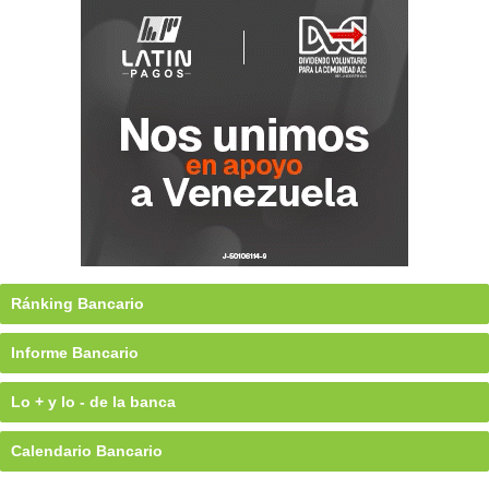
Ránking Bancario
Informe Bancario
Lo + y lo - de la banca
Calendario Bancario