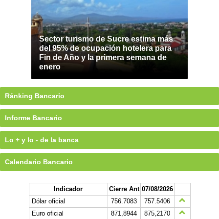
Sector turismo de Sucre estima más
del 95% de ocupación hotelera para
Fin de Año y la primera semana de
enero
Ránking Bancario
Informe Bancario
Lo + y lo - de la banca
Calendario Bancario
Indicador
Cierre Ant
07/08/2026
Dólar oficial
756.7083
757.5406
Euro oficial
871,8944
875,2170