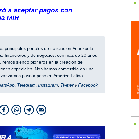
ó a aceptar pagos con
ma MIR
 principales portales de noticias en Venezuela
, financieros y de negocios, con más de 20 años
iremos siendo pioneros en la creación de
nformes especiales. Nos hemos convertido en una
y avanzamos paso a paso en América Latina.
hatsApp
,
Telegram
,
Instagram
,
Twitter
y
Facebook
L