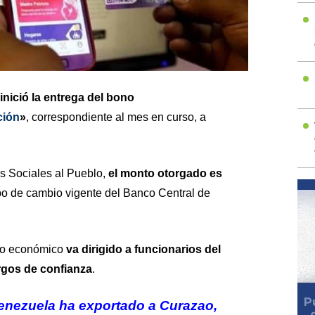
inició la entrega del bono
ción
»
, correspondiente al mes en curso, a
s Sociales al Pueblo,
el monto otorgado es
tipo de cambio vigente del Banco Central de
dio económico
va dirigido a funcionarios del
rgos de confianza
.
enezuela ha exportado a Curazao,