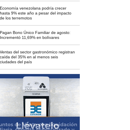
Economía venezolana podría crecer
hasta 9% este año a pesar del impacto
de los terremotos
Pagan Bono Único Familiar de agosto:
Incrementó 11,69% en bolívares
Ventas del sector gastronómico registran
caída del 35% en al menos seis
ciudades del país