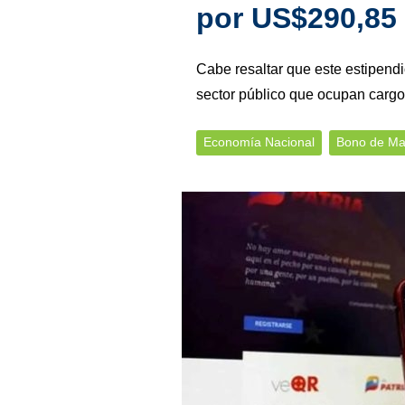
por US$290,85
Cabe resaltar que este estipendi
sector público que ocupan cargo
Economía Nacional
Bono de Ma