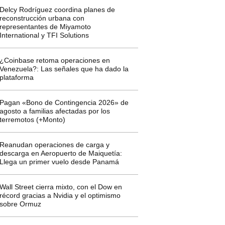
Delcy Rodríguez coordina planes de
reconstrucción urbana con
representantes de Miyamoto
International y TFI Solutions
¿Coinbase retoma operaciones en
Venezuela?: Las señales que ha dado la
plataforma
Pagan «Bono de Contingencia 2026» de
agosto a familias afectadas por los
terremotos (+Monto)
Reanudan operaciones de carga y
descarga en Aeropuerto de Maiquetía:
Llega un primer vuelo desde Panamá
Wall Street cierra mixto, con el Dow en
récord gracias a Nvidia y el optimismo
sobre Ormuz