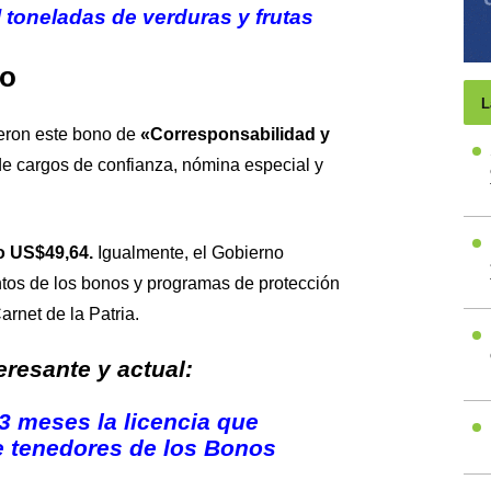
 toneladas de verduras y frutas
do
L
ieron este bono de
«Corresponsabilidad y
de cargos de confianza, nómina especial y
 o US$49,64.
Igualmente, el Gobierno
tos de los bonos y programas de protección
arnet de la Patria.
resante y actual:
 meses la licencia que
e tenedores de los Bonos