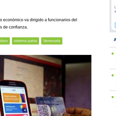
o económico va dirigido a funcionarios del
s de confianza.
A
duro
sistema patria
Venezuela