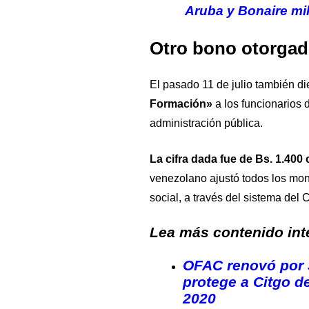
Aruba y Bonaire mil
Otro bono otorga
El pasado 11 de julio también d
Formación»
a los funcionarios 
administración pública.
La cifra dada fue de Bs. 1.400
venezolano ajustó todos los mon
social, a través del sistema del C
Lea más contenido inte
OFAC renovó por 3
protege a Citgo d
2020