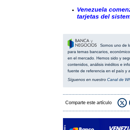
Venezuela comenz
tarjetas del siste
Somos uno de los
para temas bancarios, económicos
en el mercado. Hemos sido y segu
contenidos, análisis inéditos e i
fuente de referencia en el país 
Síguenos en nuestro
Canal de W
Comparte este artículo