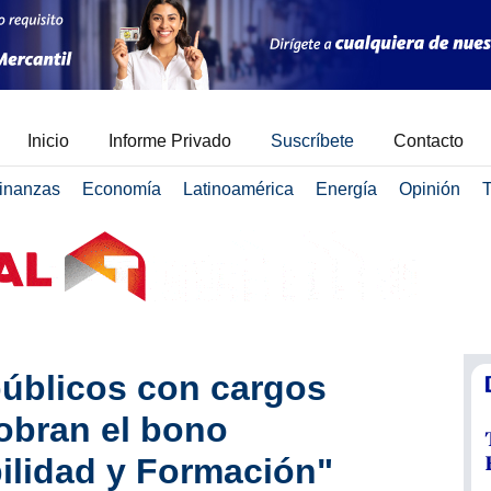
Inicio
Informe Privado
Suscríbete
Contacto
inanzas
Economía
Latinoamérica
Energía
Opinión
T
úblicos con cargos
obran el bono
ilidad y Formación"