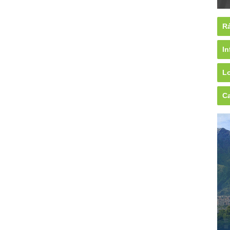
Rá
In
Lo
Ca