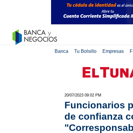
Banca
Tu Bolsillo
Empresas
F
20/07/2023 09:02 PM
Funcionarios p
de confianza c
"Corresponsab