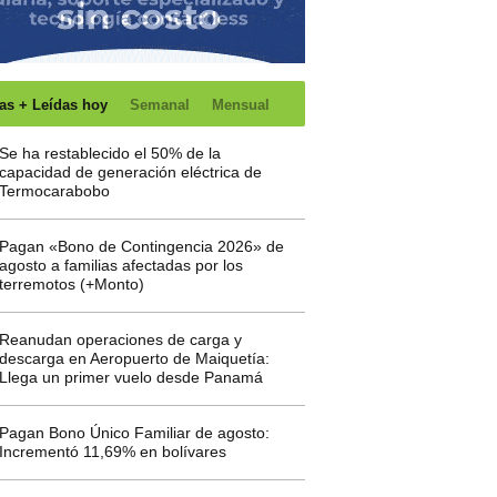
as + Leídas hoy
Semanal
Mensual
Se ha restablecido el 50% de la
capacidad de generación eléctrica de
Termocarabobo
Pagan «Bono de Contingencia 2026» de
agosto a familias afectadas por los
terremotos (+Monto)
Reanudan operaciones de carga y
descarga en Aeropuerto de Maiquetía:
Llega un primer vuelo desde Panamá
Pagan Bono Único Familiar de agosto:
Incrementó 11,69% en bolívares