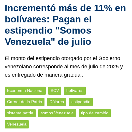
Incrementó más de 11% en
bolívares: Pagan el
estipendio "Somos
Venezuela" de julio
El monto del estipendio otorgado por el Gobierno
venezolano corresponde al mes de julio de 2025 y
es entregado de manera gradual.
Economía Nacional
BCV
bolívares
Carnet de la Patria
Dólares
estipendio
sistema patria
somos Venezuela
tipo de cambio
Venezuela