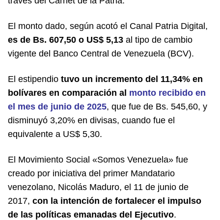
través del Carnet de la Patria.
El monto dado, según acotó
el Canal Patria Digital
,
es de Bs. 607,50 o US$ 5,13
al tipo de cambio
vigente del Banco Central de Venezuela (BCV).
El estipendio
tuvo un incremento del 11,34% en
bolívares en comparación al
monto recibido en
el mes de junio de 2025
, que fue de Bs. 545,60, y
disminuyó 3,20% en divisas, cuando fue el
equivalente a US$ 5,30.
El Movimiento Social «Somos Venezuela» fue
creado por iniciativa del primer Mandatario
venezolano, Nicolás Maduro, el 11 de junio de
2017,
con la intención de fortalecer el impulso
de las políticas emanadas del Ejecutivo
.