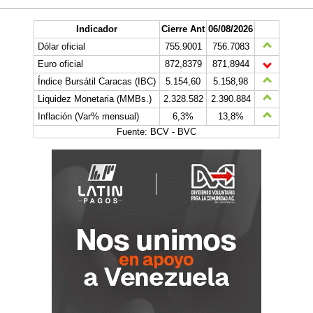
Indicador
Cierre Ant
06/08/2026
Dólar oficial
755.9001
756.7083
Euro oficial
872,8379
871,8944
Índice Bursátil Caracas (IBC)
5.154,60
5.158,98
Liquidez Monetaria (MMBs.)
2.328.582
2.390.884
Inflación (Var% mensual)
6,3%
13,8%
Fuente: BCV - BVC