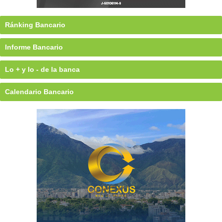
Ránking Bancario
Informe Bancario
Lo + y lo - de la banca
Calendario Bancario