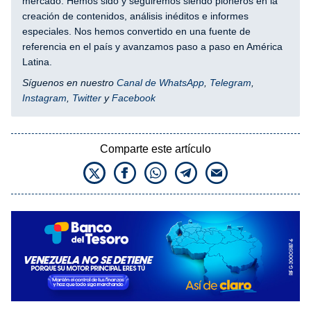
mercado. Hemos sido y seguiremos siendo pioneros en la
creación de contenidos, análisis inéditos e informes
especiales. Nos hemos convertido en una fuente de
referencia en el país y avanzamos paso a paso en América
Latina.
Síguenos en nuestro
Canal de WhatsApp
,
Telegram
,
Instagram
,
Twitter
y
Facebook
Comparte este artículo