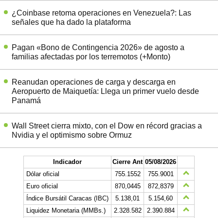
¿Coinbase retoma operaciones en Venezuela?: Las
señales que ha dado la plataforma
Pagan «Bono de Contingencia 2026» de agosto a
familias afectadas por los terremotos (+Monto)
Reanudan operaciones de carga y descarga en
Aeropuerto de Maiquetía: Llega un primer vuelo desde
Panamá
Wall Street cierra mixto, con el Dow en récord gracias a
Nvidia y el optimismo sobre Ormuz
Indicador
Cierre Ant
05/08/2026
Dólar oficial
755.1552
755.9001
Euro oficial
870,0445
872,8379
Índice Bursátil Caracas (IBC)
5.138,01
5.154,60
Liquidez Monetaria (MMBs.)
2.328.582
2.390.884