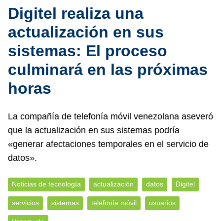
Digitel realiza una
actualización en sus
sistemas: El proceso
culminará en las próximas
horas
La compañía de telefonía móvil venezolana aseveró
que la actualización en sus sistemas podría
«generar afectaciones temporales en el servicio de
datos».
Noticias de tecnología
actualización
datos
Digitel
servicios
sistemas
telefonía móvil
usuarios