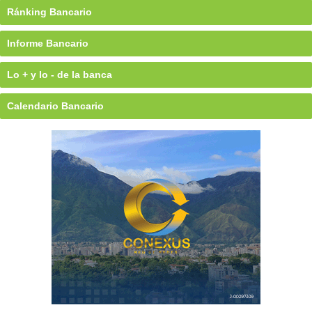
Ránking Bancario
Informe Bancario
Lo + y lo - de la banca
Calendario Bancario