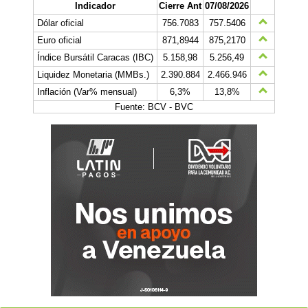
Indicador
Cierre Ant
07/08/2026
Dólar oficial
756.7083
757.5406
Euro oficial
871,8944
875,2170
Índice Bursátil Caracas (IBC)
5.158,98
5.256,49
Liquidez Monetaria (MMBs.)
2.390.884
2.466.946
Inflación (Var% mensual)
6,3%
13,8%
Fuente: BCV - BVC