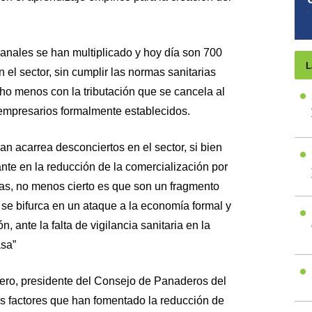
anales se han multiplicado y hoy día son 700
L
el sector, sin cumplir las normas sanitarias
ho menos con la tributación que se cancela al
 empresarios formalmente establecidos.
an acarrea desconciertos en el sector, si bien
ante en la reducción de la comercialización por
das, no menos cierto es que son un fragmento
se bifurca en un ataque a la economía formal y
n, ante la falta de vigilancia sanitaria en la
asa”
ro, presidente del Consejo de Panaderos del
es factores que han fomentado la reducción de