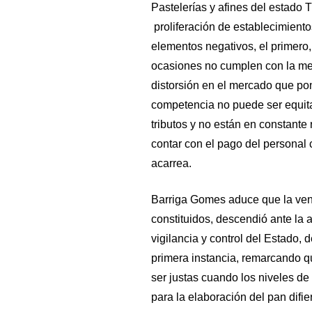
Pastelerías y afines del estad
proliferación de establecimient
elementos negativos, el primero
ocasiones no cumplen con la med
distorsión en el mercado que po
competencia no puede ser equita
tributos y no están en constante 
contar con el pago del personal 
acarrea.
Barriga Gomes aduce que la vent
constituidos, descendió ante la 
vigilancia y control del Estado, 
primera instancia, remarcando 
ser justas cuando los niveles de
para la elaboración del pan difi