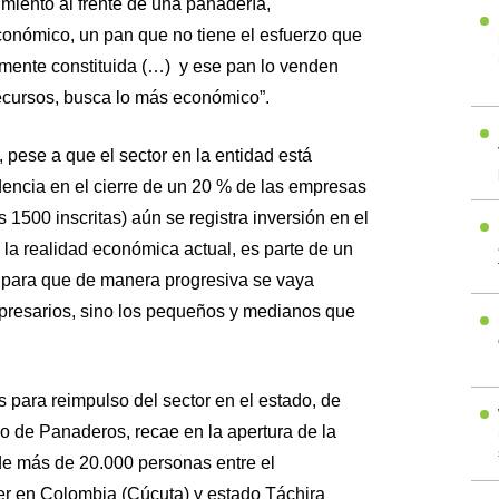
imiento al frente de una panadería,
onómico, un pan que no tiene el esfuerzo que
lmente constituida (…) y ese pan lo venden
 recursos, busca lo más económico”.
pese a que el sector en la entidad está
idencia en el cierre de un 20 % de las empresas
 1500 inscritas) aún se registra inversión en el
a la realidad económica actual, es parte de un
 para que de manera progresiva se vaya
presarios, sino los pequeños y medianos que
 para reimpulso del sector en el estado, de
o de Panaderos, recae en la apertura de la
 de más de 20.000 personas entre el
r en Colombia (Cúcuta) y estado Táchira