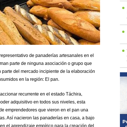
representativo de panaderías artesanales en el
orman parte de ninguna asociación o grupo que
n parte del mercado incipiente de la elaboración
sumidos en la región: El pan.
 accionar recurrente en el estado Táchira,
der adquisitivo en todos sus niveles, esta
o de emprendedores que vieron en el pan una
s. Así nacieron las panaderías en casa, a bajo
en el aprendizaje empírico para la creación del