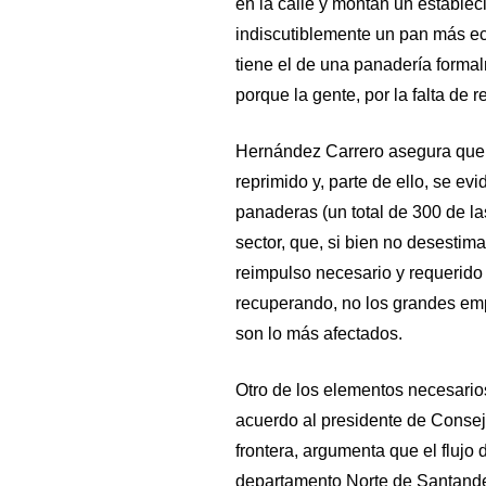
en la calle y montan un establec
indiscutiblemente un pan más ec
tiene el de una panadería forma
porque la gente, por la falta de
Hernández Carrero asegura que, 
reprimido y, parte de ello, se ev
panaderas (un total de 300 de las
sector, que, si bien no desestim
reimpulso necesario y requerido
recuperando, no los grandes em
son lo más afectados.
Otro de los elementos necesarios
acuerdo al presidente de Consej
frontera, argumenta que el flujo
departamento Norte de Santande