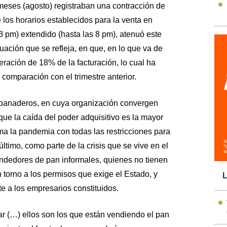
 meses (agosto) registraban una contracción de
 los horarios establecidos para la venta en
 pm) extendido (hasta las 8 pm), atenuó este
ación que se refleja, en que, en lo que va de
ración de 18% de la facturación, lo cual ha
comparación con el trimestre anterior.
 panaderos, en cuya organización convergen
ue la caída del poder adquisitivo es la mayor
ma la pandemia con todas las restricciones para
ltimo, como parte de la crisis que se vive en el
vendedores de pan informales, quienes no tienen
en torno a los permisos que exige el Estado, y
L
e a los empresarios constituidos.
 (…) ellos son los que están vendiendo el pan