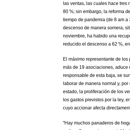
las ventas, las cuales hace tres
80 %; sin embargo, la reforma de
tiempo de pandemia (de 8 am a 3
descenso de manera somera, situ
noviembre, ha habido una recupe
reducido el descenso a 62 %, en 
El máximo representante de los
más de 19 asociaciones, aduce q
responsable de esta baja, se su
laborar de manera normal y, por ú
estado, la proliferación de los 
los gastos previstos por la ley, 
cuyo accionar afecta directament
“Hay muchos panaderos de hogar