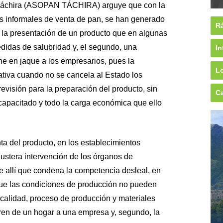
o Táchira (ASOPAN TÁCHIRA) arguye que con la
os informales de venta de pan, se han generado
Rá
, la presentación de un producto que en algunas
idas de salubridad y, el segundo, una
In
ne en jaque a los empresarios, pues la
Lo
tiva cuando no se cancela al Estado los
revisión para la preparación del producto, sin
Ca
capacitado y todo la carga económica que ello
a del producto, en los establecimientos
austera intervención de los órganos de
de allí que condena la competencia desleal, en
que las condiciones de producción no pueden
 calidad, proceso de producción y materiales
eren de un hogar a una empresa y, segundo, la