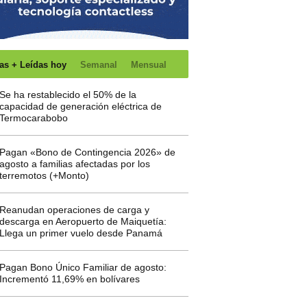
as + Leídas hoy
Semanal
Mensual
Se ha restablecido el 50% de la
capacidad de generación eléctrica de
Termocarabobo
Pagan «Bono de Contingencia 2026» de
agosto a familias afectadas por los
terremotos (+Monto)
Reanudan operaciones de carga y
descarga en Aeropuerto de Maiquetía:
Llega un primer vuelo desde Panamá
Pagan Bono Único Familiar de agosto:
Incrementó 11,69% en bolívares