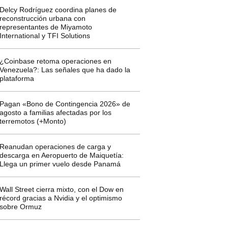
Delcy Rodríguez coordina planes de
reconstrucción urbana con
representantes de Miyamoto
International y TFI Solutions
¿Coinbase retoma operaciones en
Venezuela?: Las señales que ha dado la
plataforma
Pagan «Bono de Contingencia 2026» de
agosto a familias afectadas por los
terremotos (+Monto)
Reanudan operaciones de carga y
descarga en Aeropuerto de Maiquetía:
Llega un primer vuelo desde Panamá
Wall Street cierra mixto, con el Dow en
récord gracias a Nvidia y el optimismo
sobre Ormuz