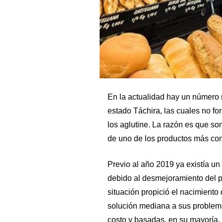
En la actualidad hay un número 
estado Táchira, las cuales no f
los aglutine. La razón es que so
de uno de los productos más con
Previo al año 2019 ya existía un
debido al desmejoramiento del po
situación propició el nacimient
solución mediana a sus problema
costo y basadas, en su mayoría, 