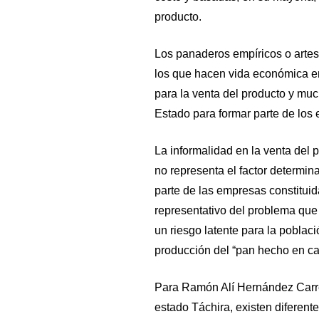
producto.
Los panaderos empíricos o artes
los que hacen vida económica en 
para la venta del producto y muc
Estado para formar parte de los
La informalidad en la venta del p
no representa el factor determin
parte de las empresas constitui
representativo del problema que 
un riesgo latente para la població
producción del “pan hecho en c
Para Ramón Alí Hernández Carre
estado Táchira, existen diferent