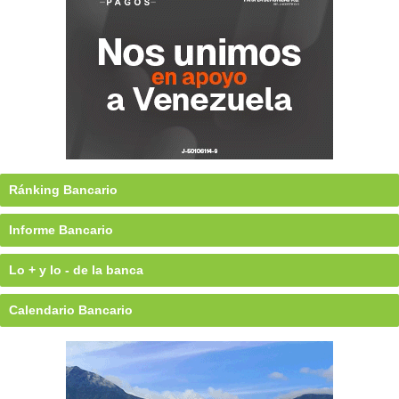
Ránking Bancario
Informe Bancario
Lo + y lo - de la banca
Calendario Bancario