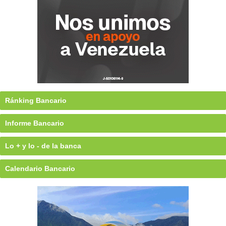
Ránking Bancario
Informe Bancario
Lo + y lo - de la banca
Calendario Bancario