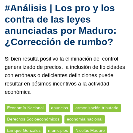
#Análisis | Los pro y los
contra de las leyes
anunciadas por Maduro:
¿Corrección de rumbo?
Si bien resulta positivo la eliminación del control
generalizado de precios, la inclusión de tipicidades
con erróneas o deficientes definiciones puede
resultar en pésimos incentivos a la actividad
económica
Economía Nacional
anuncios
armonización tributaria
Derechos Socioeconómicos
economía nacional
Enrique González
municipios
Nicolás Maduro