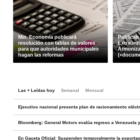
Min. Economía publicará
Publican 
resolución con tablas de valores
Extraordi
para que autoridades municipales
Armoniza
hagan las reformas
(+docume
Las + Leídas hoy
Semanal
Mensual
Ejecutivo nacional presenta plan de racionamiento eléctri
Bloomberg: General Motors evalúa regreso a Venezuela y
En Gaceta Oficial: Suspenden temporalmente la exportac