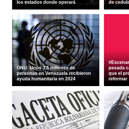
los estados donde operará
de cedula
#Escenar
ONU: Unos 3,5 millones de
pesada c
personas en Venezuela recibieron
que el p
ayuda humanitaria en 2024
reformar