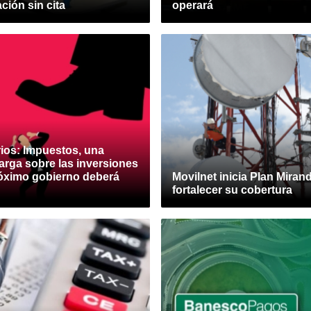
ción sin cita
operará
ios: Impuestos, una
arga sobre las inversiones
róximo gobierno deberá
Movilnet inicia Plan Miran
fortalecer su cobertura