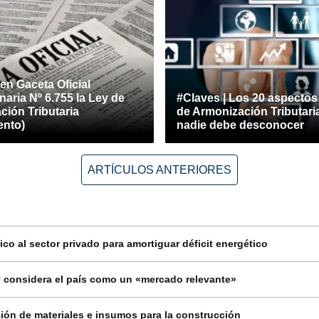
en Gaceta Oficial
naria Nº 6.755 la Ley de
#Claves | Los 20 aspectos
ción Tributaria
de Armonización Tributari
nto)
nadie debe desconocer
ARTÍCULOS ANTERIORES
co al sector privado para amortiguar déficit energético
 considera el país como un «mercado relevante»
ión de materiales e insumos para la construcción