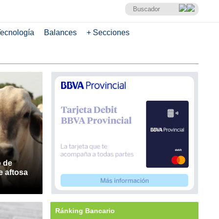
ecnología
Balances
+ Secciones
 de
e aftosa
Ránking Bancario