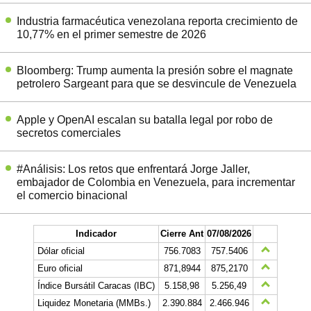
Industria farmacéutica venezolana reporta crecimiento de
10,77% en el primer semestre de 2026
Bloomberg: Trump aumenta la presión sobre el magnate
petrolero Sargeant para que se desvincule de Venezuela
Apple y OpenAI escalan su batalla legal por robo de
secretos comerciales
#Análisis: Los retos que enfrentará Jorge Jaller,
embajador de Colombia en Venezuela, para incrementar
el comercio binacional
Indicador
Cierre Ant
07/08/2026
Dólar oficial
756.7083
757.5406
Euro oficial
871,8944
875,2170
Índice Bursátil Caracas (IBC)
5.158,98
5.256,49
Liquidez Monetaria (MMBs.)
2.390.884
2.466.946