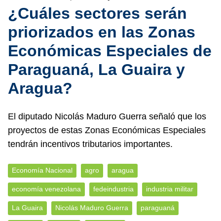
¿Cuáles sectores serán
priorizados en las Zonas
Económicas Especiales de
Paraguaná, La Guaira y
Aragua?
El diputado Nicolás Maduro Guerra señaló que los
proyectos de estas Zonas Económicas Especiales
tendrán incentivos tributarios importantes.
Economía Nacional
agro
aragua
economía venezolana
fedeindustria
industria militar
La Guaira
Nicolás Maduro Guerra
paraguaná