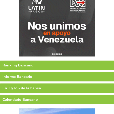
Ránking Bancario
Informe Bancario
Lo + y lo - de la banca
Calendario Bancario