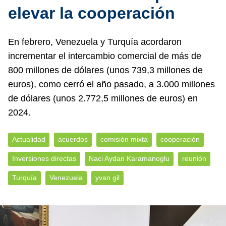
elevar la cooperación
En febrero, Venezuela y Turquía acordaron
incrementar el intercambio comercial de más de
800 millones de dólares (unos 739,3 millones de
euros), como cerró el año pasado, a 3.000 millones
de dólares (unos 2.772,5 millones de euros) en
2024.
Actualidad
acuerdos
comisión mixta
cooperación
Inversiones directas
Naci Aydan Karamanoglu
reunión
Turquía
Venezuela
yvan gil