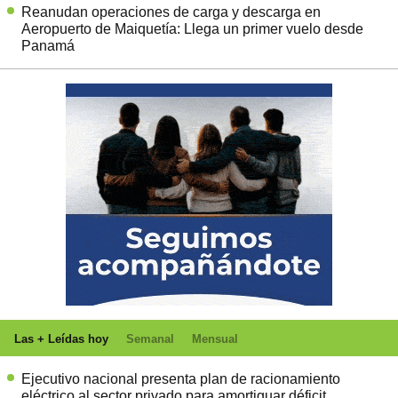
Reanudan operaciones de carga y descarga en
Aeropuerto de Maiquetía: Llega un primer vuelo desde
Panamá
Las + Leídas hoy
Semanal
Mensual
Ejecutivo nacional presenta plan de racionamiento
eléctrico al sector privado para amortiguar déficit