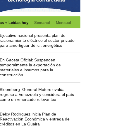
as + Leídas hoy
Semanal
Mensual
Ejecutivo nacional presenta plan de
racionamiento eléctrico al sector privado
para amortiguar déficit energético
En Gaceta Oficial: Suspenden
temporalmente la exportación de
materiales e insumos para la
construcción
Bloomberg: General Motors evalúa
regreso a Venezuela y considera el país
como un «mercado relevante»
Delcy Rodríguez inicia Plan de
Reactivación Económica y entrega de
créditos en La Guaira