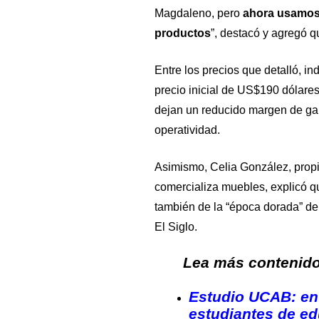
Magdaleno, pero
ahora usamos 
productos
”, destacó y agregó q
Entre los precios que detalló, i
precio inicial de US$190 dólares
dejan un reducido margen de ga
operatividad.
Asimismo, Celia González, propi
comercializa muebles, explicó qu
también de la “época dorada” de 
El Siglo
.
Lea más contenido 
Estudio UCAB: en 
estudiantes de e