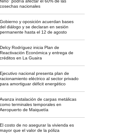
Niño” podría afectar el 60% de las
cosechas nacionales
Gobierno y oposición acuerdan bases
del diálogo y se declaran en sesión
permanente hasta el 12 de agosto
Delcy Rodríguez inicia Plan de
Reactivación Económica y entrega de
créditos en La Guaira
Ejecutivo nacional presenta plan de
racionamiento eléctrico al sector privado
para amortiguar déficit energético
Avanza instalación de carpas metálicas
como terminales temporales en
Aeropuerto de Maiquetía
El costo de no asegurar la vivienda es
mayor que el valor de la póliza