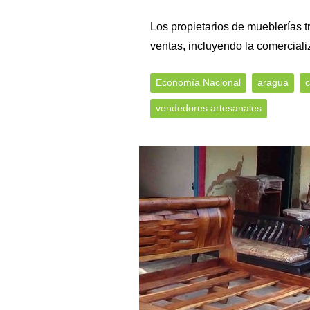
Los propietarios de mueblerías 
ventas, incluyendo la comerciali
Economía Nacional
aragua
c
vendedores artesanales