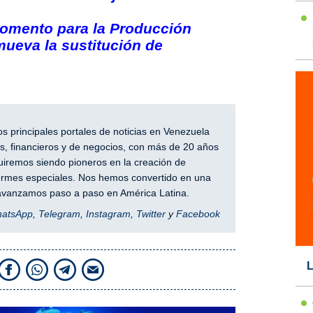
Fomento para la Producción
ueva la sustitución de
 principales portales de noticias en Venezuela
, financieros y de negocios, con más de 20 años
iremos siendo pioneros en la creación de
nformes especiales. Nos hemos convertido en una
y avanzamos paso a paso en América Latina.
hatsApp
,
Telegram
,
Instagram
,
Twitter
y
Facebook
L