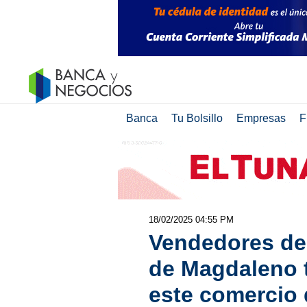
Banca
Tu Bolsillo
Empresas
F
18/02/2025 04:55 PM
Vendedores de
de Magdaleno tr
este comercio