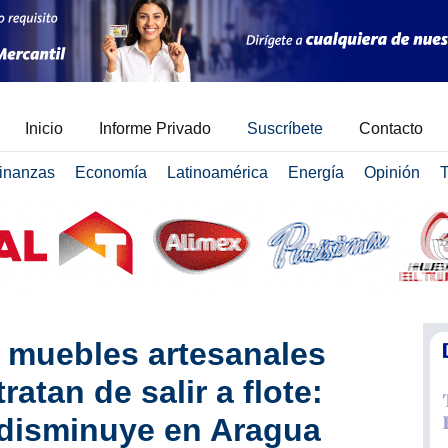
Inicio
Informe Privado
Suscríbete
Contacto
inanzas
Economía
Latinoamérica
Energía
Opinión
T
 muebles artesanales
atan de salir a flote:
 disminuye en Aragua