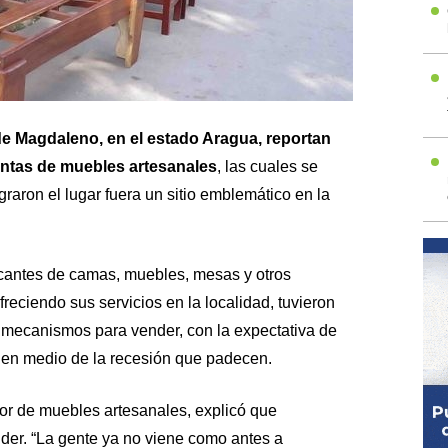
de Magdaleno, en el estado Aragua, reportan
ventas de muebles artesanales
, las cuales se
ograron el lugar fuera un sitio emblemático en la
cantes de camas, muebles, mesas y otros
reciendo sus servicios en la localidad, tuvieron
s mecanismos para vender, con la expectativa de
e en medio de la recesión que padecen.
r de muebles artesanales, explicó que
nder. “La gente ya no viene como antes a