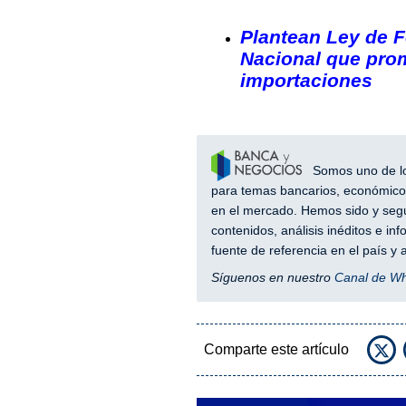
Plantean Ley de 
Nacional que prom
importaciones
Somos uno de los
para temas bancarios, económicos
en el mercado. Hemos sido y segu
contenidos, análisis inéditos e i
fuente de referencia en el país 
Síguenos en nuestro
Canal de W
Comparte este artículo