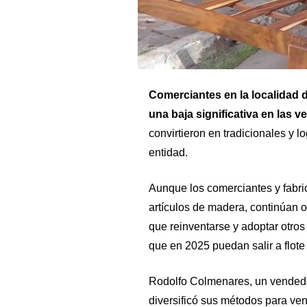
Comerciantes en la localidad 
una baja significativa en las 
convirtieron en tradicionales y l
entidad.
Aunque los comerciantes y fabri
artículos de madera, continúan of
que reinventarse y adoptar otro
que en 2025 puedan salir a flot
Rodolfo Colmenares, un vendedo
diversificó sus métodos para ve