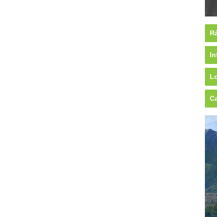
Rá
In
Lo
Ca