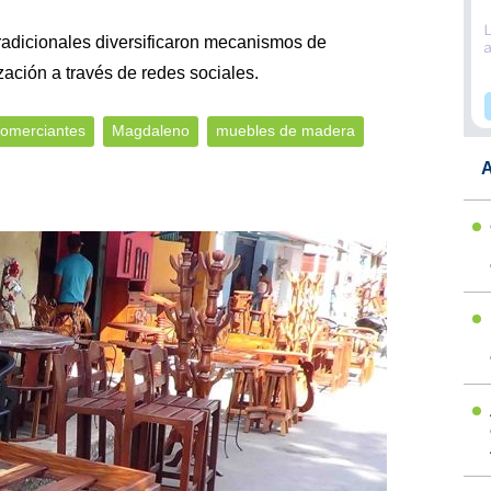
tradicionales diversificaron mecanismos de
zación a través de redes sociales.
omerciantes
Magdaleno
muebles de madera
A