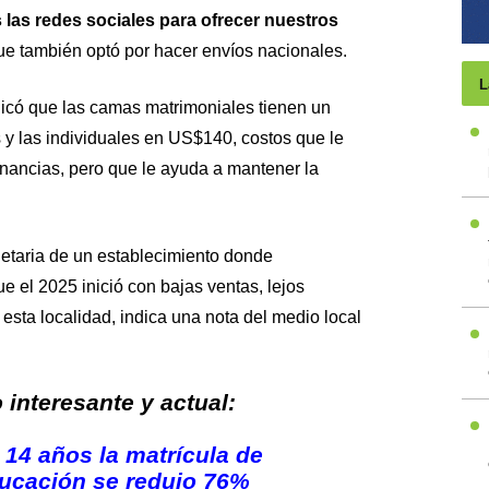
las redes sociales para ofrecer nuestros
ue también optó por hacer envíos nacionales.
L
ndicó que las camas matrimoniales tienen un
 y las individuales en US$140, costos que le
nancias, pero que le ayuda a mantener la
etaria de un establecimiento donde
e el 2025 inició con bajas ventas, lejos
esta localidad, indica una nota del medio local
interesante y actual:
14 años la matrícula de
ducación se redujo 76%