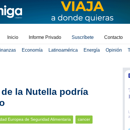
Inicio
Informe Privado
Suscríbete
Contacto
inanzas
Economía
Latinoamérica
Energía
Opinión
T
de la Nutella podría
o
idad Europea de Seguridad Alimentaria
cancer