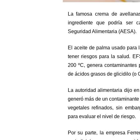
La famosa crema de avellanas
ingrediente que podría ser 
Seguridad Alimentaria (AESA).
El aceite de palma usado para l
tener riesgos para la salud. E
200 ºC, genera contaminantes 
de ácidos grasos de glicidilo (o 
La autoridad alimentaria dijo 
generó más de un contaminante 
vegetales refinados, sin emba
para evaluar el nivel de riesgo.
Por su parte, la empresa Ferre