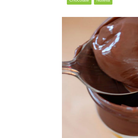
Chocolate
Nutella