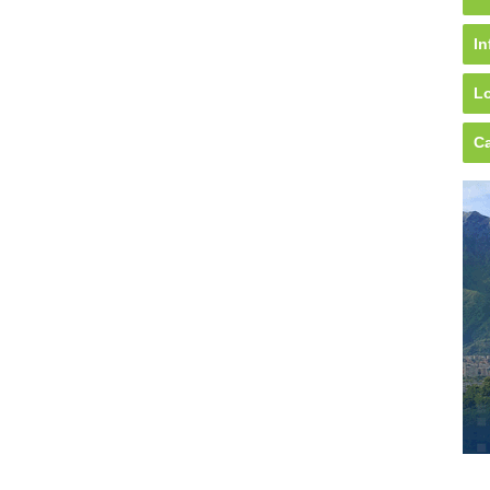
In
Lo
Ca