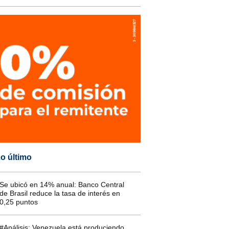
o último
Se ubicó en 14% anual: Banco Central
de Brasil reduce la tasa de interés en
0,25 puntos
#Análisis: Venezuela está produciendo