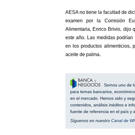
AESA no tiene la facultad de di
examen por la Comisión Eur
Alimentaria, Enrico Brivio, dijo
este año. Las medidas podrían i
en los productos alimenticios,
aceite de palma.
Somos uno de los
para temas bancarios, económicos
en el mercado. Hemos sido y segu
contenidos, análisis inéditos e i
fuente de referencia en el país 
Síguenos en nuestro
Canal de W