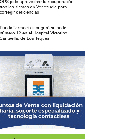
OPS pide aprovechar la recuperación
tras los sismos en Venezuela para
corregir deficiencias
FundaFarmacia inauguró su sede
número 12 en el Hospital Victorino
Santaella, de Los Teques