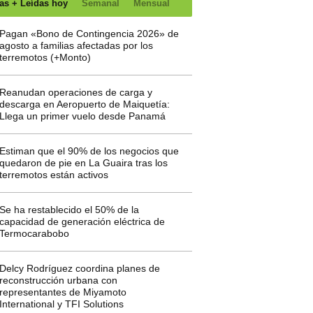
as + Leídas hoy
Semanal
Mensual
Pagan «Bono de Contingencia 2026» de
agosto a familias afectadas por los
terremotos (+Monto)
Reanudan operaciones de carga y
descarga en Aeropuerto de Maiquetía:
Llega un primer vuelo desde Panamá
Estiman que el 90% de los negocios que
quedaron de pie en La Guaira tras los
terremotos están activos
Se ha restablecido el 50% de la
capacidad de generación eléctrica de
Termocarabobo
Delcy Rodríguez coordina planes de
reconstrucción urbana con
representantes de Miyamoto
International y TFI Solutions