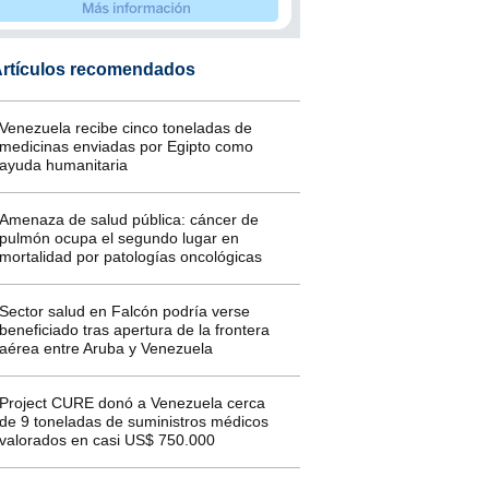
rtículos recomendados
Venezuela recibe cinco toneladas de
medicinas enviadas por Egipto como
ayuda humanitaria
Amenaza de salud pública: cáncer de
pulmón ocupa el segundo lugar en
mortalidad por patologías oncológicas
Sector salud en Falcón podría verse
beneficiado tras apertura de la frontera
aérea entre Aruba y Venezuela
Project CURE donó a Venezuela cerca
de 9 toneladas de suministros médicos
valorados en casi US$ 750.000