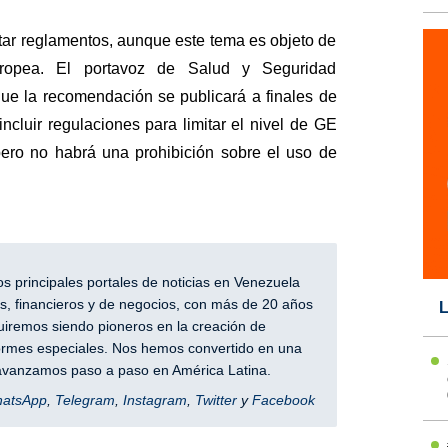
ctar reglamentos, aunque este tema es objeto de
opea. El portavoz de Salud y Seguridad
 que la recomendación se publicará a finales de
ncluir regulaciones para limitar el nivel de GE
 pero no habrá una prohibición sobre el uso de
 principales portales de noticias en Venezuela
, financieros y de negocios, con más de 20 años
L
iremos siendo pioneros en la creación de
nformes especiales. Nos hemos convertido en una
y avanzamos paso a paso en América Latina.
hatsApp
,
Telegram
,
Instagram
,
Twitter
y
Facebook