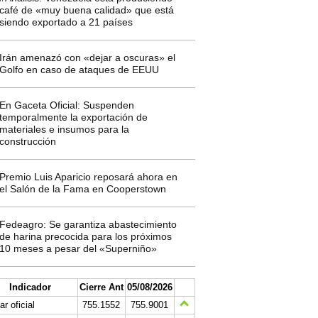
café de «muy buena calidad» que está
siendo exportado a 21 países
Irán amenazó con «dejar a oscuras» el
Golfo en caso de ataques de EEUU
En Gaceta Oficial: Suspenden
temporalmente la exportación de
materiales e insumos para la
construcción
Premio Luis Aparicio reposará ahora en
el Salón de la Fama en Cooperstown
Fedeagro: Se garantiza abastecimiento
de harina precocida para los próximos
10 meses a pesar del «Superniño»
Indicador
Cierre Ant
05/08/2026
ar oficial
755.1552
755.9001