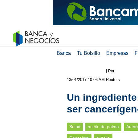
Banca
Tu Bolsillo
Empresas
F
| Por
13/01/2017 10:06 AM
Reuters
Un ingrediente 
ser cancerígen
Salud
aceite de palma
Autor