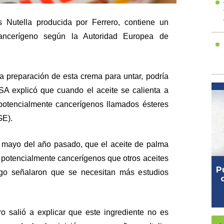
 Nutella producida por Ferrero, contiene un
cancerígeno según la Autoridad Europea de
a preparación de esta crema para untar, podría
FSA explicó que cuando el aceite se calienta a
potencialmente cancerígenos llamados ésteres
GE).
en mayo del año pasado, que el aceite de palma
potencialmente cancerígenos que otros aceites
rgo señalaron que se necesitan más estudios
ro salió a explicar que este ingrediente no es