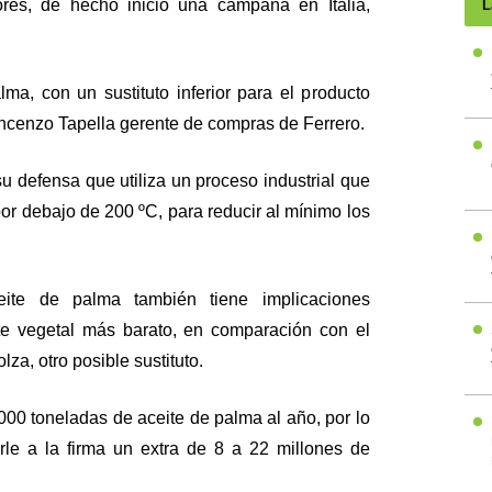
ores, de hecho inició una campaña en Italia,
L
lma, con un sustituto inferior para el producto
 Vincenzo Tapella gerente de compras de Ferrero.
 defensa que utiliza un proceso industrial que
or debajo de 200 ºC, para reducir al mínimo los
eite de palma también tiene implicaciones
te vegetal más barato, en comparación con el
lza, otro posible sustituto.
.000 toneladas de aceite de palma al año, por lo
arle a la firma un extra de 8 a 22 millones de