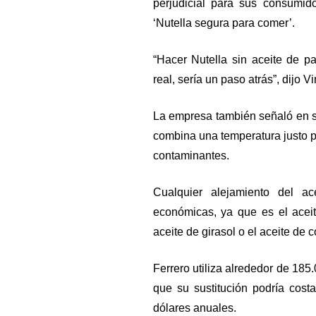
perjudicial para sus consumid
‘Nutella segura para comer’.
“Hacer Nutella sin aceite de pa
real, sería un paso atrás”, dijo
La empresa también señaló en su
combina una temperatura justo p
contaminantes.
Cualquier alejamiento del ac
económicas, ya que es el acei
aceite de girasol o el aceite de co
Ferrero utiliza alrededor de 185
que su sustitución podría cost
dólares anuales.