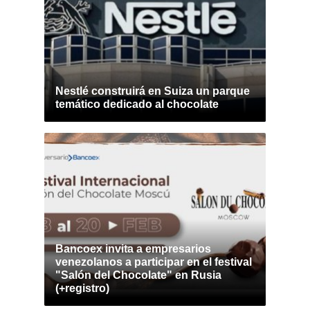
Nestlé construirá en Suiza un parque
temático dedicado al chocolate
Bancoex invita a empresarios
venezolanos a participar en el festival
"Salón del Chocolate" en Rusia
(+registro)