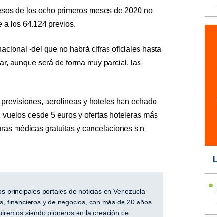
gresos de los ocho primeros meses de 2020 no
e a los 64.124 previos.
acional -del que no habrá cifras oficiales hasta
ar, aunque será de forma muy parcial, las
s previsiones, aerolíneas y hoteles han echado
 vuelos desde 5 euros y ofertas hoteleras más
uras médicas gratuitas y cancelaciones sin
L
 principales portales de noticias en Venezuela
, financieros y de negocios, con más de 20 años
iremos siendo pioneros en la creación de