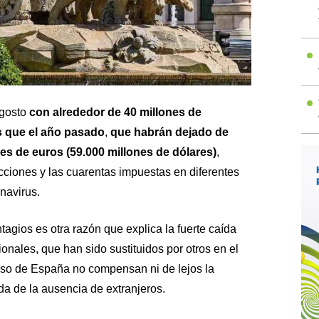
agosto
con alrededor de 40 millones de
s que el año pasado
,
que habrán dejado de
es de euros (59.000 millones de dólares)
,
cciones y las cuarentas impuestas en diferentes
navirus.
ntagios es otra razón que explica la fuerte caída
onales, que han sido sustituidos por otros en el
caso de España no compensan ni de lejos la
da de la ausencia de extranjeros.