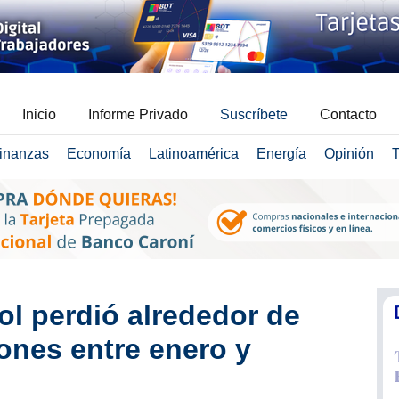
Inicio
Informe Privado
Suscríbete
Contacto
inanzas
Economía
Latinoamérica
Energía
Opinión
T
l perdió alrededor de
ones entre enero y