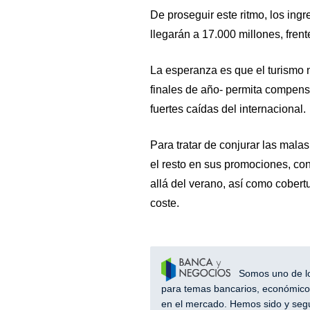
De proseguir este ritmo, los in
llegarán a 17.000 millones, frent
La esperanza es que el turismo n
finales de año- permita compens
fuertes caídas del internacional.
Para tratar de conjurar las mala
el resto en sus promociones, con
allá del verano, así como cobert
coste.
Somos uno de los
para temas bancarios, económicos
en el mercado. Hemos sido y segu