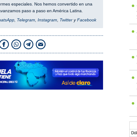
nformes especiales. Nos hemos convertido en una
y avanzamos paso a paso en América Latina.
hatsApp
,
Telegram
,
Instagram
,
Twitter
y
Facebook
Dól