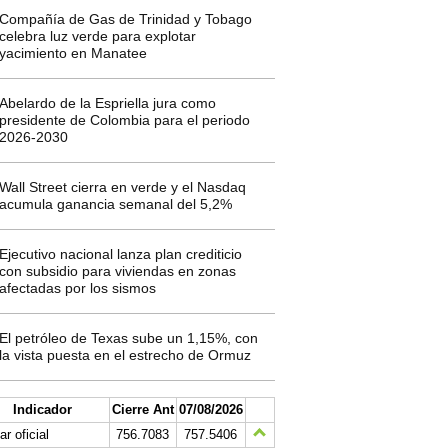
Compañía de Gas de Trinidad y Tobago
celebra luz verde para explotar
yacimiento en Manatee
Abelardo de la Espriella jura como
presidente de Colombia para el periodo
2026-2030
Wall Street cierra en verde y el Nasdaq
acumula ganancia semanal del 5,2%
Ejecutivo nacional lanza plan crediticio
con subsidio para viviendas en zonas
afectadas por los sismos
El petróleo de Texas sube un 1,15%, con
la vista puesta en el estrecho de Ormuz
Indicador
Cierre Ant
07/08/2026
ar oficial
756.7083
757.5406