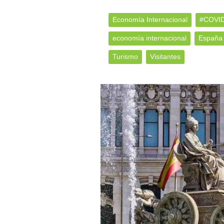
Economía Internacional
#COVI
economía internacional
España
Turismo
Visitantes