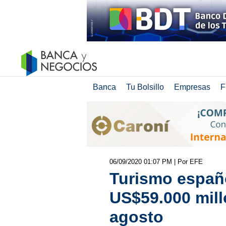
Banca
Tu Bolsillo
Empresas
F
06/09/2020 01:07 PM
| Por EFE
Turismo españo
US$59.000 mill
agosto