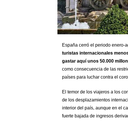
España cerró el periodo enero-
turistas internacionales meno
gastar aquí unos 50.000 millon
como consecuencia de las restri
países para luchar contra el coro
El temor de los viajeros a los co
de los desplazamientos internaci
interior del país, aunque en el 
fuerte bajada de ingresos deriva