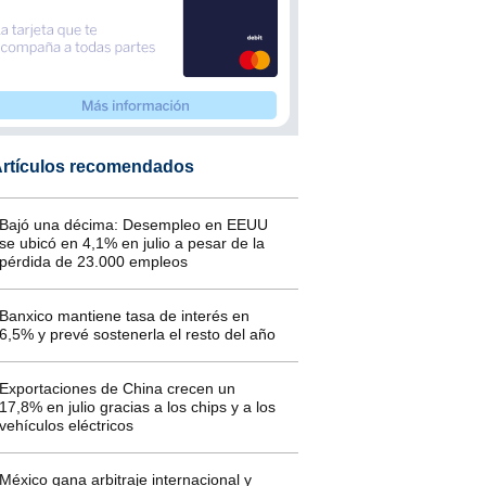
rtículos recomendados
Bajó una décima: Desempleo en EEUU
se ubicó en 4,1% en julio a pesar de la
pérdida de 23.000 empleos
Banxico mantiene tasa de interés en
6,5% y prevé sostenerla el resto del año
Exportaciones de China crecen un
17,8% en julio gracias a los chips y a los
vehículos eléctricos
México gana arbitraje internacional y