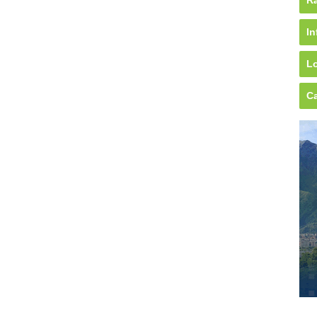
Rá
In
Lo
Ca