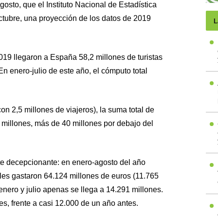
 agosto, que el Instituto Nacional de Estadística
octubre, una proyección de los datos de 2019
L
019 llegaron a España 58,2 millones de turistas
En enero-julio de este año, el cómputo total
con 2,5 millones de viajeros), la suma total de
6 millones, más de 40 millones por debajo del
te decepcionante: en enero-agosto del año
les gastaron 64.124 millones de euros (11.765
enero y julio apenas se llega a 14.291 millones.
es, frente a casi 12.000 de un año antes.