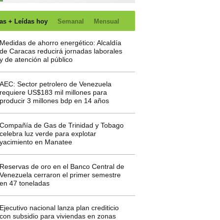
as + Leídas hoy
Semanal
Mensual
Medidas de ahorro energético: Alcaldía
de Caracas reducirá jornadas laborales
y de atención al público
AEC: Sector petrolero de Venezuela
requiere US$183 mil millones para
producir 3 millones bdp en 14 años
Compañía de Gas de Trinidad y Tobago
celebra luz verde para explotar
yacimiento en Manatee
Reservas de oro en el Banco Central de
Venezuela cerraron el primer semestre
en 47 toneladas
Ejecutivo nacional lanza plan crediticio
con subsidio para viviendas en zonas