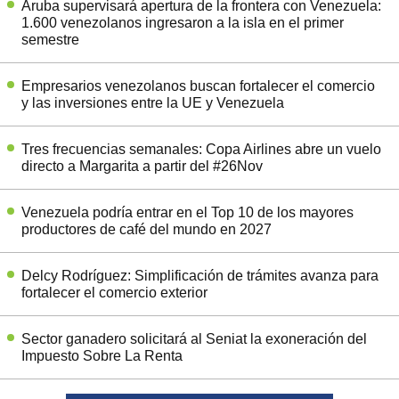
Aruba supervisará apertura de la frontera con Venezuela:
1.600 venezolanos ingresaron a la isla en el primer
semestre
Empresarios venezolanos buscan fortalecer el comercio
y las inversiones entre la UE y Venezuela
Tres frecuencias semanales: Copa Airlines abre un vuelo
directo a Margarita a partir del #26Nov
Venezuela podría entrar en el Top 10 de los mayores
productores de café del mundo en 2027
Delcy Rodríguez: Simplificación de trámites avanza para
fortalecer el comercio exterior
Sector ganadero solicitará al Seniat la exoneración del
Impuesto Sobre La Renta