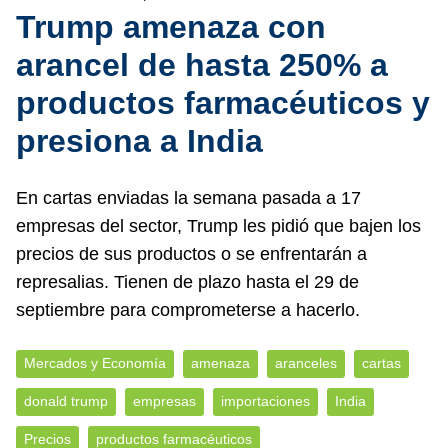
Trump amenaza con
arancel de hasta 250% a
productos farmacéuticos y
presiona a India
En cartas enviadas la semana pasada a 17
empresas del sector, Trump les pidió que bajen los
precios de sus productos o se enfrentarán a
represalias. Tienen de plazo hasta el 29 de
septiembre para comprometerse a hacerlo.
Mercados y Economía
amenaza
aranceles
cartas
donald trump
empresas
importaciones
India
Precios
productos farmacéuticos