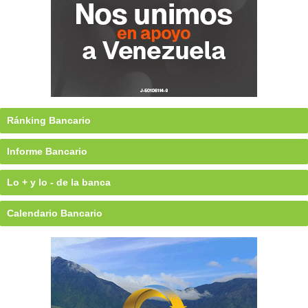
Ránking Bancario
Informe Bancario
Lo + y lo - de la banca
Calendario Bancario