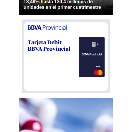
13,49% hasta 130,4 millones de
unidades en el primer cuatrimestre