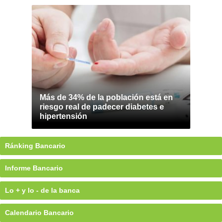
Más de 34% de la población está en
riesgo real de padecer diabetes e
hipertensión
Ránking Bancario
Informe Bancario
Lo + y lo - de la banca
Calendario Bancario