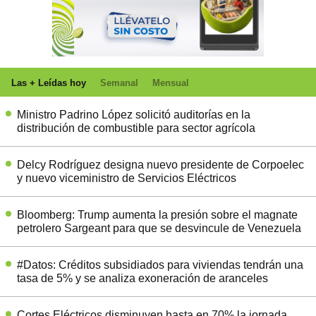
Las + Leídas hoy
Semanal
Mensual
Ministro Padrino López solicitó auditorías en la
distribución de combustible para sector agrícola
Delcy Rodríguez designa nuevo presidente de Corpoelec
y nuevo viceministro de Servicios Eléctricos
Bloomberg: Trump aumenta la presión sobre el magnate
petrolero Sargeant para que se desvincule de Venezuela
#Datos: Créditos subsidiados para viviendas tendrán una
tasa de 5% y se analiza exoneración de aranceles
Cortes Eléctricos disminuyen hasta en 70% la jornada