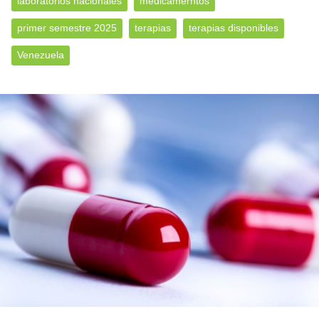
laboratorios nacionales
medicamerntos
primer semestre 2025
terapias
terapias disponibles
Venezuela