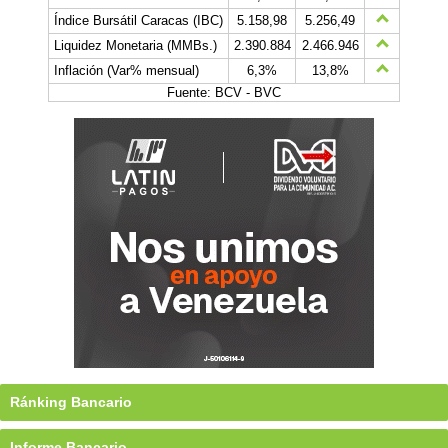
Índice Bursátil Caracas (IBC)
5.158,98
5.256,49
Liquidez Monetaria (MMBs.)
2.390.884
2.466.946
Inflación (Var% mensual)
6,3%
13,8%
Fuente: BCV - BVC
Ránking Bancario
Informe Bancario