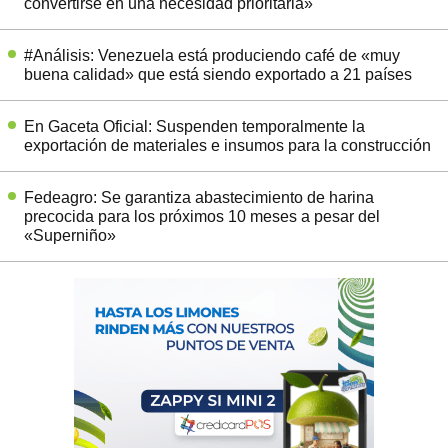
convertirse en una necesidad prioritaria»
#Análisis: Venezuela está produciendo café de «muy
buena calidad» que está siendo exportado a 21 países
En Gaceta Oficial: Suspenden temporalmente la
exportación de materiales e insumos para la construcción
Fedeagro: Se garantiza abastecimiento de harina
precocida para los próximos 10 meses a pesar del
«Superniño»