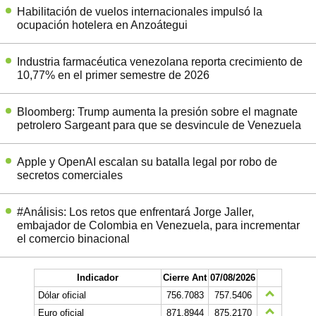
Habilitación de vuelos internacionales impulsó la
ocupación hotelera en Anzoátegui
Industria farmacéutica venezolana reporta crecimiento de
10,77% en el primer semestre de 2026
Bloomberg: Trump aumenta la presión sobre el magnate
petrolero Sargeant para que se desvincule de Venezuela
Apple y OpenAI escalan su batalla legal por robo de
secretos comerciales
#Análisis: Los retos que enfrentará Jorge Jaller,
embajador de Colombia en Venezuela, para incrementar
el comercio binacional
Indicador
Cierre Ant
07/08/2026
Dólar oficial
756.7083
757.5406
Euro oficial
871,8944
875,2170