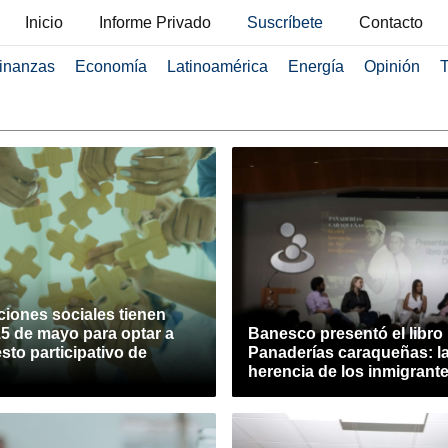
Inicio
Informe Privado
Suscríbete
Contacto
inanzas
Economía
Latinoamérica
Energía
Opinión
T
ciones sociales tienen
15 de mayo para optar a
Banesco presentó el libro
to participativo de
Panaderías caraqueñas: la
herencia de los inmigrant