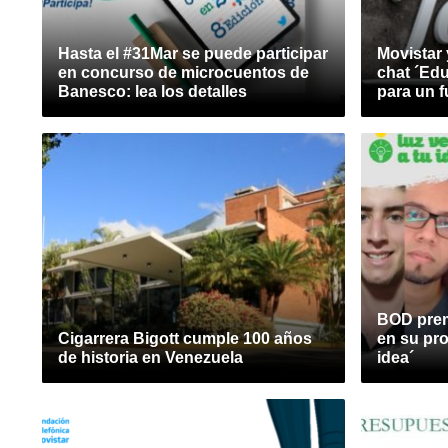
Hasta el #31Mar se puede participar
Movistar
en concurso de microcuentos de
chat ´Ed
Banesco: lea los detalles
para un f
BOD prem
Cigarrera Bigott cumple 100 años
en su pro
de historia en Venezuela
idea´