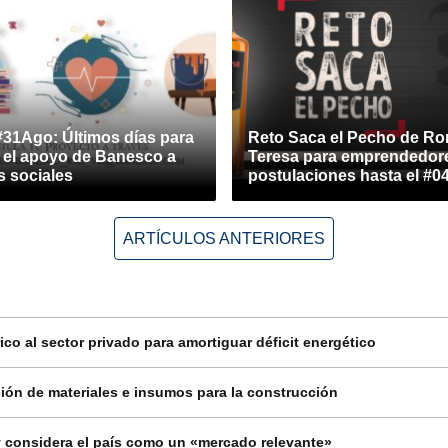
#31Ago: Últimos días para
Reto Saca el Pecho de Ro
r el apoyo de Banesco a
Teresa para emprendedore
s sociales
postulaciones hasta el #0
ARTÍCULOS ANTERIORES
co al sector privado para amortiguar déficit energético
ión de materiales e insumos para la construcción
 considera el país como un «mercado relevante»