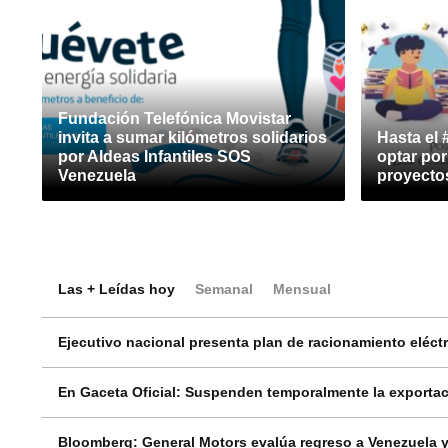
Fundación Telefónica Movistar
invita a sumar kilómetros solidarios
Hasta el 
por Aldeas Infantiles SOS
optar po
Venezuela
proyecto
Las + Leídas hoy
Semanal
Mensual
Ejecutivo nacional presenta plan de racionamiento eléctri
En Gaceta Oficial: Suspenden temporalmente la exportac
Bloomberg: General Motors evalúa regreso a Venezuela y