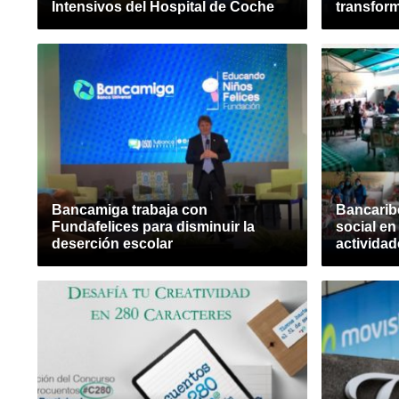
Intensivos del Hospital de Coche
transform
Bancamiga trabaja con
Bancarib
Fundafelices para disminuir la
social en
deserción escolar
actividad