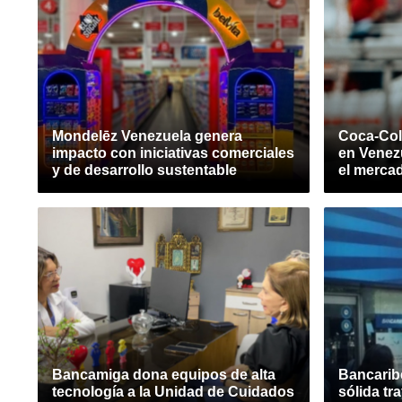
Mondelēz Venezuela genera
Coca-Col
impacto con iniciativas comerciales
en Venez
y de desarrollo sustentable
el merca
Bancamiga dona equipos de alta
Bancarib
tecnología a la Unidad de Cuidados
sólida tr