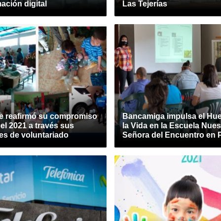
ación digital
Las Tejerías
e reafirmó su compromiso
Bancamiga impulsa el Hue
 el 2021 a través sus
la Vida en la Escuela Nues
es de voluntariado
Señora del Encuentro en 