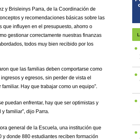
y Brisleinys Parra, de la Coordinación de
 conceptos y recomendaciones básicas sobre las
s que influyen en el presupuesto, ahorro o
 cómo gestionar correctamente nuestras finanzas
L
abordados, todos muy bien recibido por los
aron que las familias deben comportarse como
ingresos y egresos, sin perder de vista el
ar familiar. Hay que trabajar como un equipo”.
se puedan enfrentar, hay que ser optimistas y
y familiar”, dijo Parra.
ora general de la Escuela, una institución que
0 y donde 880 estudiantes reciben formación