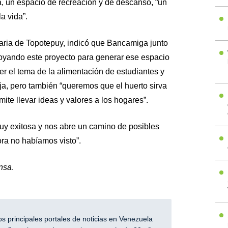
a, un espacio de recreación y de descanso, “un
a vida”.
aria de Topotepuy, indicó que Bancamiga junto
oyando este proyecto para generar ese espacio
er el tema de la alimentación de estudiantes y
ja, pero también “queremos que el huerto sirva
te llevar ideas y valores a los hogares”.
muy exitosa y nos abre un camino de posibles
ra no habíamos visto”.
nsa
.
 principales portales de noticias en Venezuela