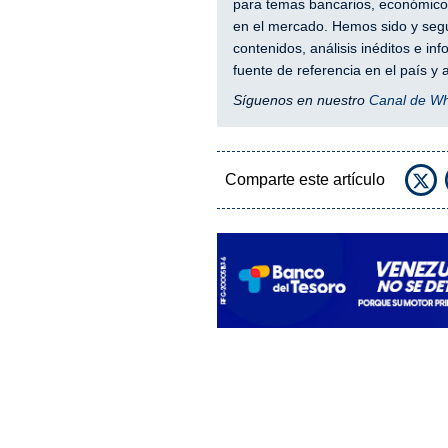
para temas bancarios, económicos
en el mercado. Hemos sido y segu
contenidos, análisis inéditos e i
fuente de referencia en el país 
Síguenos en nuestro
Canal de W
Comparte este artículo