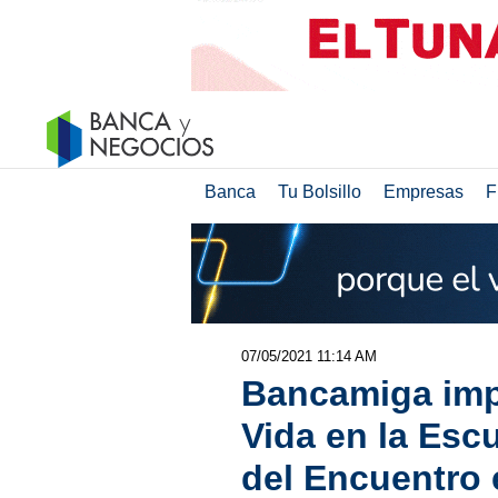
Banca
Tu Bolsillo
Empresas
F
07/05/2021 11:14 AM
Bancamiga impu
Vida en la Esc
del Encuentro 