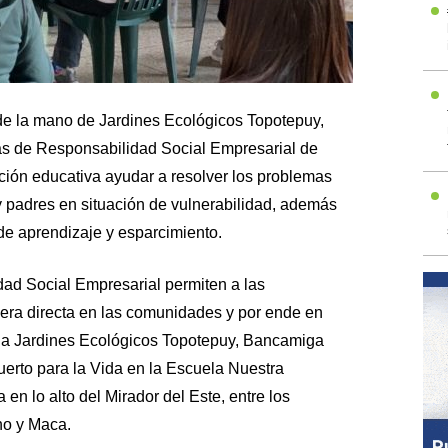
 de la mano de Jardines Ecológicos Topotepuy,
s de Responsabilidad Social Empresarial de
ución educativa ayudar a resolver los problemas
y padres en situación de vulnerabilidad, además
de aprendizaje y esparcimiento.
ad Social Empresarial permiten a las
era directa en las comunidades y por ende en
o a Jardines Ecológicos Topotepuy, Bancamiga
Huerto para la Vida en la Escuela Nuestra
en lo alto del Mirador del Este, entre los
no y Maca.