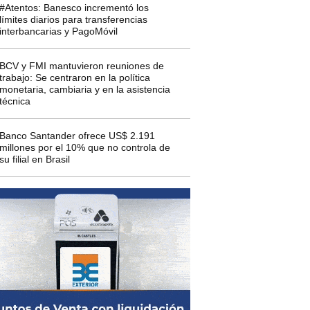
#Atentos: Banesco incrementó los
límites diarios para transferencias
interbancarias y PagoMóvil
BCV y FMI mantuvieron reuniones de
trabajo: Se centraron en la política
monetaria, cambiaria y en la asistencia
técnica
Banco Santander ofrece US$ 2.191
millones por el 10% que no controla de
su filial en Brasil