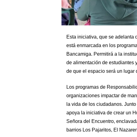
Esta iniciativa, que se adelanta
está enmarcada en los programa
Bancamiga. Permitirá a la instit
de alimentación de estudiantes 
de que el espacio será un lugar 
Los programas de Responsabilid
organizaciones impactar de man
la vida de los ciudadanos. Junt
apoya la iniciativa de crear un 
Señora del Encuentro, enclavada 
barrios Los Pajaritos, El Nazare