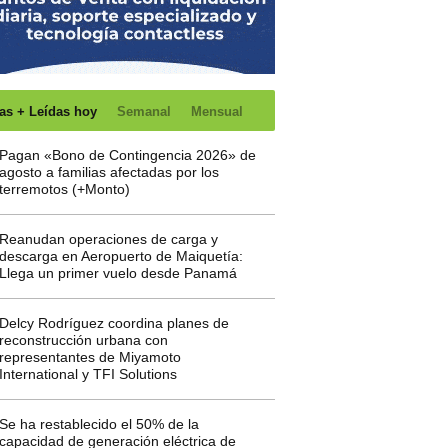
as + Leídas hoy
Semanal
Mensual
Pagan «Bono de Contingencia 2026» de
agosto a familias afectadas por los
terremotos (+Monto)
Reanudan operaciones de carga y
descarga en Aeropuerto de Maiquetía:
Llega un primer vuelo desde Panamá
Delcy Rodríguez coordina planes de
reconstrucción urbana con
representantes de Miyamoto
International y TFI Solutions
Se ha restablecido el 50% de la
capacidad de generación eléctrica de