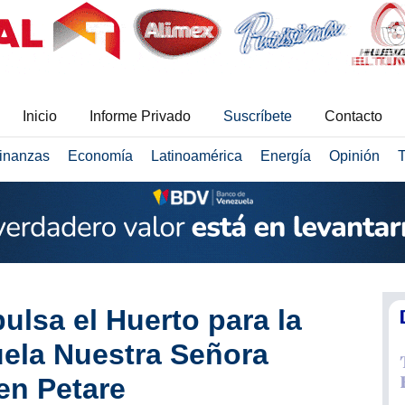
Inicio
Informe Privado
Suscríbete
Contacto
inanzas
Economía
Latinoamérica
Energía
Opinión
T
lsa el Huerto para la
uela Nuestra Señora
en Petare