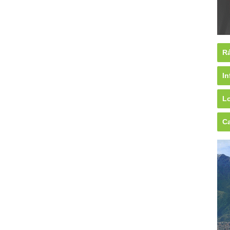
Rá
In
Lo
Ca