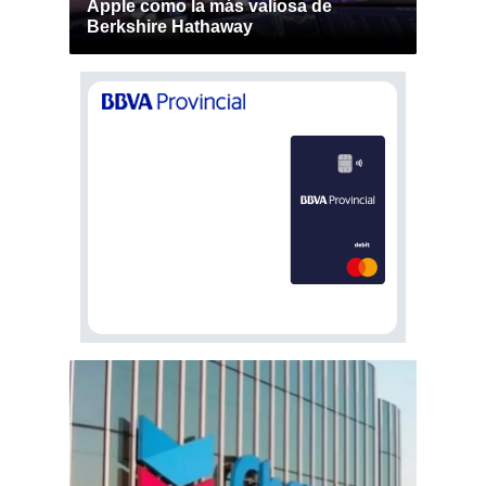
Apple como la más valiosa de
Berkshire Hathaway