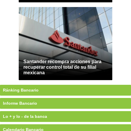
Santander recompra acciones para
recuperar control total de su filial
mexicana
Ránking Bancario
Informe Bancario
Lo + y lo - de la banca
Calendario Bancario